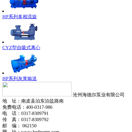
HP系列多相流旋
CYZ型自吸式离心
HP系列灰浆输送
沧州海德尔泵业有限公司
地 址：南皮县泊东泊盐路南
免费电话：400-0317-986
电 话：0317-8309791
传 真：0317-8309792
邮 编： 062150
网 址：www.hedpump.com