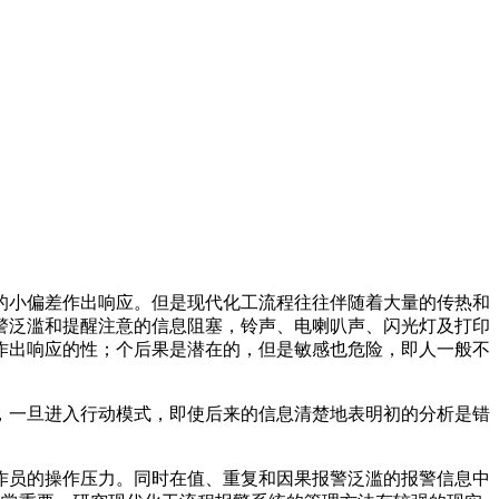
的小偏差作出响应。但是现代化工流程往往伴随着大量的传热和
警泛滥和提醒注意的信息阻塞，铃声、电喇叭声、闪光灯及打印
作出响应的性；
个后果是潜在的，但是
敏感也
危险，即人一般不
，一旦进入行动模式，即使后来的信息清楚地表明
初的分析是错
作员的操作压力。同时在值、重复和因果报警泛滥的报警信息中