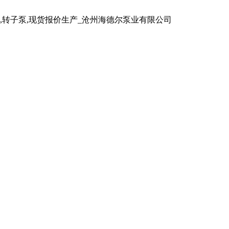
泵,转子泵,现货报价生产_沧州海德尔泵业有限公司