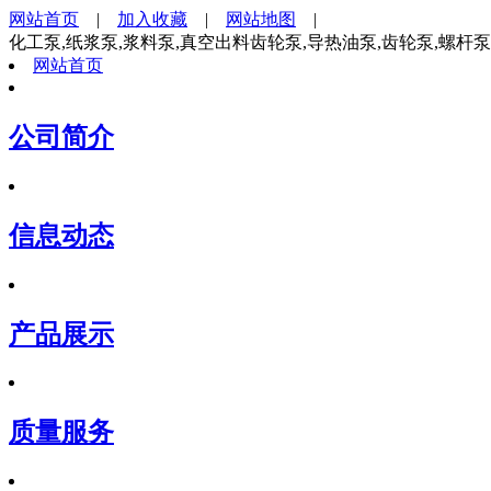
网站首页
|
加入收藏
|
网站地图
|
化工泵,纸浆泵,浆料泵,真空出料齿轮泵,导热油泵,齿轮泵,螺杆
网站首页
公司简介
信息动态
产品展示
质量服务