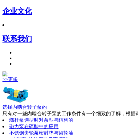
企业文化
联系我们
>>更多
选择内啮合转子泵的
只有对一些内啮合转子泵的工作条件有一个细致的了解，根据详
螺杆泵选型时对泵型与结构的
磁力泵在硫酸中的应用
不锈钢齿轮泵密封垫与齿轮油