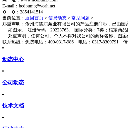
E-mail：hedpump@yeah.net
Ｑ Ｑ：2854141514
当前位置：
返回首页
>
信息动态
>
常见问题
>
郑重声明：
沧州海德尔泵业有限公司的产品注册商标，已由国家
如图示。 注册号码：29223763,；国际分类：7类；核定
郑重声明，任何公司、个人不得对我公司的商标名称、图案
联系热线：
免费电话：400-0317-986 电话：0317-8309791 传真
动态中心
公司动态
技术文档