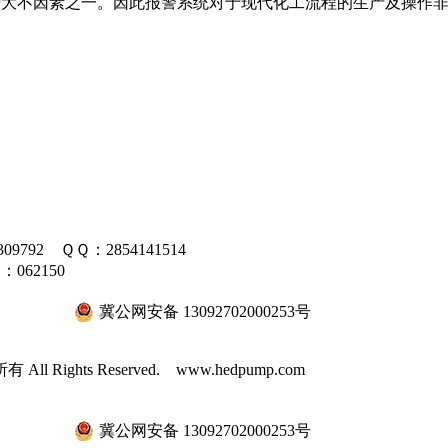
十大不
因素之一。因此报警系统对于现代化工流程的
生产及
操作
09792 ＱＱ：2854141514
062150
冀公网安备 13092702000253号
All Rights Reserved. www.hedpump.com
冀公网安备 13092702000253号