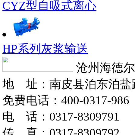
CYZ型自吸式离心
HP系列灰浆输送
沧州海德尔
地 址：南皮县泊东泊盐
免费电话：400-0317-986
电 话：0317-8309791
传 真：0317-8309792