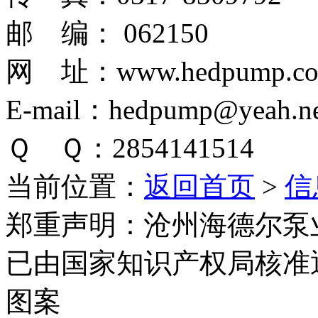
邮 编： 062150
网 址：www.hedpump.c
E-mail：hedpump@yeah.ne
Ｑ Ｑ：2854141514
当前位置：
返回首页
>
信
郑重声明：
沧州海德尔泵
已由国家知识产权局核准
图案