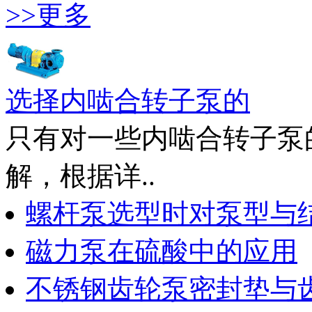
>>更多
选择内啮合转子泵的
只有对一些内啮合转子泵
解，根据详..
螺杆泵选型时对泵型与
磁力泵在硫酸中的应用
不锈钢齿轮泵密封垫与