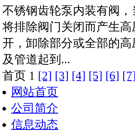
不锈钢齿轮泵内装有
阀，
将排除阀门关闭而产生高
开，卸除部分或全部的高
及管道起到
...
首页 1
[2]
[3]
[4]
[5]
[6]
[7
网站首页
公司简介
信息动态