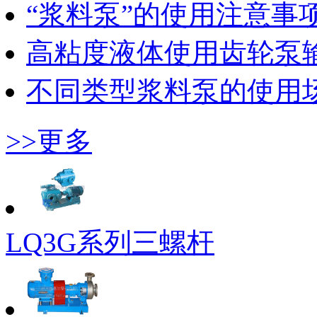
“浆料泵”的使用注意事
高粘度液体使用齿轮泵
不同类型浆料泵的使用
>>更多
LQ3G系列三螺杆