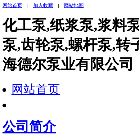
网站首页
|
加入收藏
|
网站地图
|
化工泵,纸浆泵,浆料
泵,齿轮泵,螺杆泵,转
海德尔泵业有限公司
网站首页
公司简介