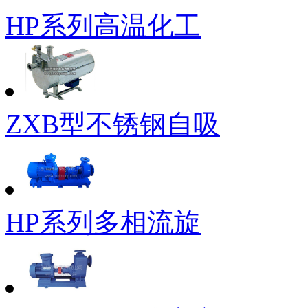
HP系列高温化工
ZXB型不锈钢自吸
HP系列多相流旋