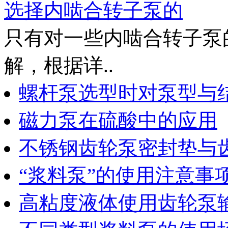
选择内啮合转子泵的
只有对一些内啮合转子泵
解，根据详..
螺杆泵选型时对泵型与
磁力泵在硫酸中的应用
不锈钢齿轮泵密封垫与
“浆料泵”的使用注意事
高粘度液体使用齿轮泵