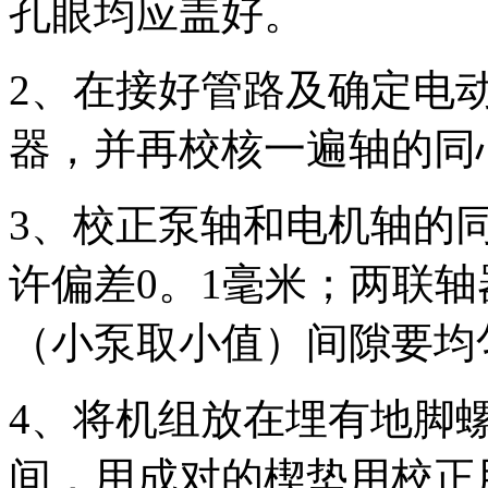
孔眼均应盖好。
2、在接好管路及确定电
器，并再校核一遍轴的同
3、校正泵轴和电机轴的
许偏差0。1毫米；两联轴
（小泵取小值）间隙要均
4、将机组放在埋有地脚
间，用成对的楔垫用校正