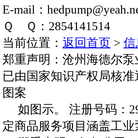
E-mail：hedpump@yeah.ne
Ｑ Ｑ：2854141514
当前位置：
返回首页
>
信
郑重声明：
沧州海德尔泵
已由国家知识产权局核准
图案
如图示。 注册号码：292
定商品服务项目涵盖工业