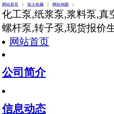
网站首页
|
加入收藏
|
网站地图
|
化工泵,纸浆泵,浆料泵,真
螺杆泵,转子泵,现货报价
网站首页
公司简介
信息动态