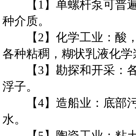
【1】单螺杆泵可普遍
种介质。
【2】化学工业：酸，
各种粘稠，糊状乳液化学
【3】勘探和开采：各
浮子。
【4】造船业：底部污
水。
【5】陶瓷工业：粘土