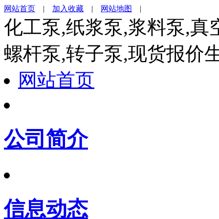
网站首页
|
加入收藏
|
网站地图
|
化工泵,纸浆泵,浆料泵,真
螺杆泵,转子泵,现货报价
网站首页
公司简介
信息动态