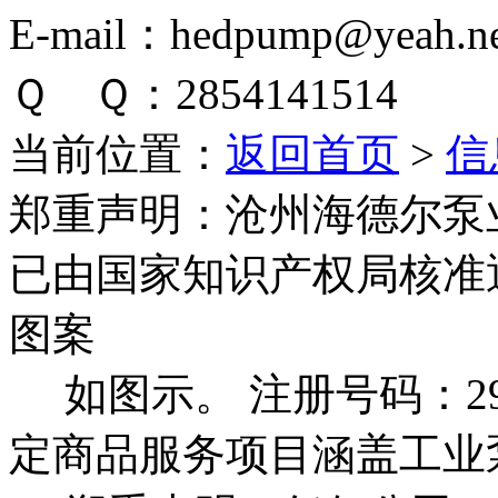
E-mail：hedpump@yeah.ne
Ｑ Ｑ：2854141514
当前位置：
返回首页
>
信
郑重声明：
沧州海德尔泵
已由国家知识产权局核准
图案
如图示。 注册号码：292
定商品服务项目涵盖工业