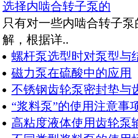
选择内啮合转子泵的
只有对一些内啮合转子泵
解，根据详..
螺杆泵选型时对泵型与
磁力泵在硫酸中的应用
不锈钢齿轮泵密封垫与
“浆料泵”的使用注意事
高粘度液体使用齿轮泵