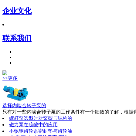
企业文化
联系我们
>>更多
选择内啮合转子泵的
只有对一些内啮合转子泵的工作条件有一个细致的了解，根据详
螺杆泵选型时对泵型与结构的
磁力泵在硫酸中的应用
不锈钢齿轮泵密封垫与齿轮油