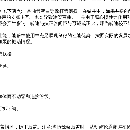
以下两点:一是油管弯曲导致杆管磨损，在钻井中，如果井身的
果采用的支撑卡瓦，也会导致油管弯曲。二是由于离心惯性力作用
矩会产生影响，转速与扶正器间距与弯矩成正比，即当转速较不
性能，能够在使用中充足展现良好的性能优势，按照实际的发展
和泵的振动情况。
统联接。
管路。
解体而不动泵和连接管线。
可拆下阀。
后盖螺栓，拆下后盖。注意:当拆除泵后盖时，从动齿轮通常连在