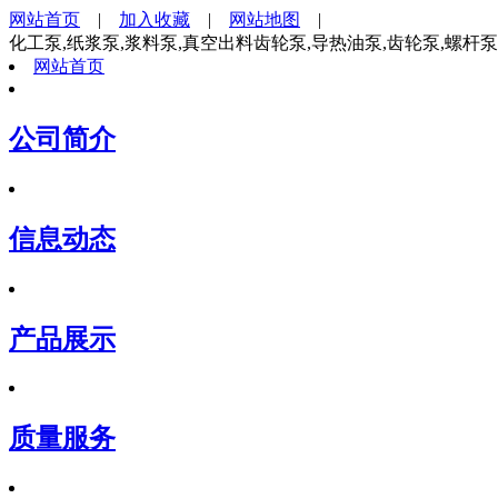
网站首页
|
加入收藏
|
网站地图
|
化工泵,纸浆泵,浆料泵,真空出料齿轮泵,导热油泵,齿轮泵,螺杆
网站首页
公司简介
信息动态
产品展示
质量服务