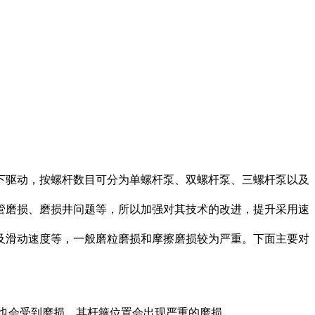
下驱动，按螺杆数目可分为单螺杆泵、双螺杆泵、三螺杆泵以及
管磨损、磨损井问题等，所以加强对其技术的改进，提升采用速
及滑动速度等，一般磨粒磨损和摩擦磨损较为严重。下面主要对
也会受到磨损，其杆箍位置会出现严重的磨损。