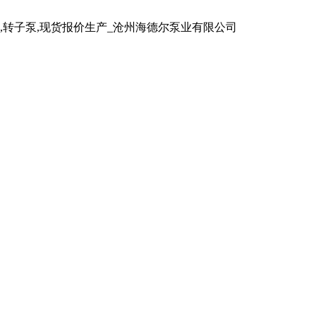
泵,转子泵,现货报价生产_沧州海德尔泵业有限公司