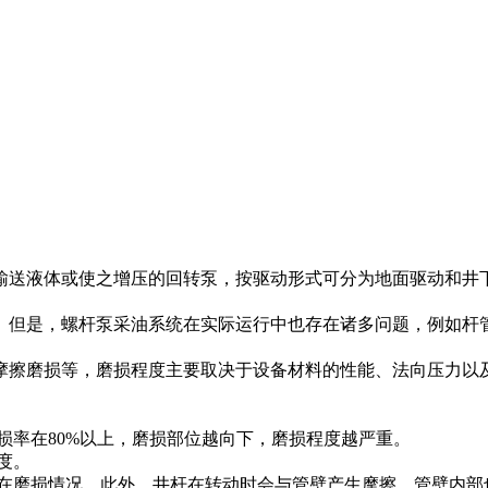
输送液体或使之增压的回转泵，按驱动形式可分为地面驱动和井
。但是，螺杆泵采油系统在实际运行中也存在诸多问题，例如杆
摩擦磨损等，磨损程度主要取决于设备材料的性能、法向压力以
损率在80%以上，磨损部位越向下，磨损程度越严重。
度。
存在磨损情况，此外，井杆在转动时会与管壁产生摩擦，管壁内部