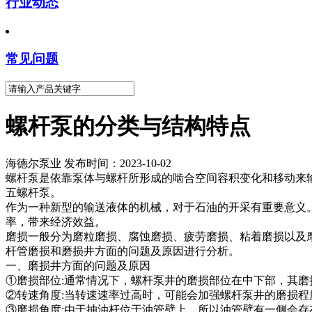
行业动态
常见问题
螺杆泵的分类与结构特点
海德尔泵业 发布时间：2023-10-02
螺杆泵是依靠泵体与螺杆所形成的啮合空间容积变化和移动来
五螺杆泵。
作为一种新型的输送液体的机械，对于石油的开采有重要意义
率，带来经济效益。
磨损一般分为磨粒磨损、腐蚀磨损、疲劳磨损、粘着磨损以及
杆管磨损和磨损井方面的问题及原因进行分析。
一、磨损井方面的问题及原因
①磨损部位:通常情况下，螺杆泵井的磨损部位在中下部，其磨
②转速角度:当转速速率过高时，可能会加强螺杆泵井的磨损程
③磨损角度:由于抽油杆位于油管壁上，所以油管壁有一侧会