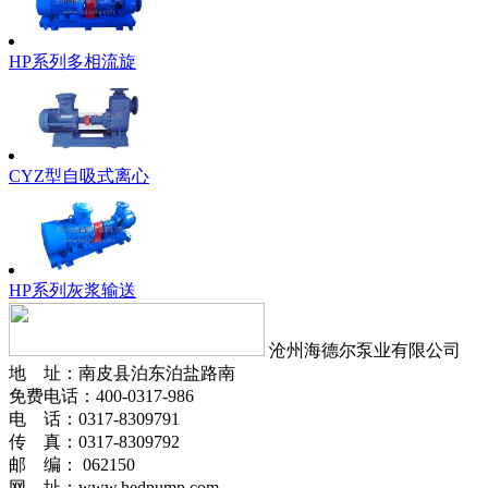
HP系列多相流旋
CYZ型自吸式离心
HP系列灰浆输送
沧州海德尔泵业有限公司
地 址：南皮县泊东泊盐路南
免费电话：400-0317-986
电 话：0317-8309791
传 真：0317-8309792
邮 编： 062150
网 址：www.hedpump.com