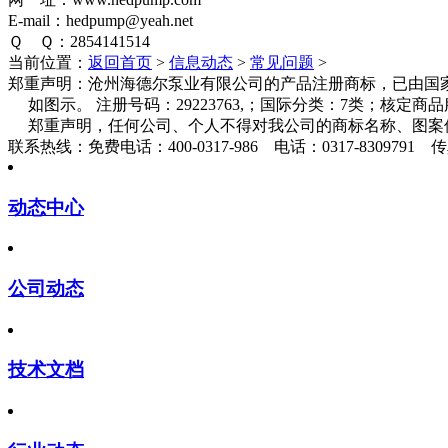
E-mail：hedpump@yeah.net
Ｑ Ｑ：2854141514
当前位置：
返回首页
>
信息动态
>
常见问题
>
郑重声明：
沧州海德尔泵业有限公司的产品注册商标，已由国家
如图示。 注册号码：29223763,；国际分类：7类；核定
郑重声明，任何公司、个人不得对我公司的商标名称、图案
联系热线：
免费电话：400-0317-986 电话：0317-8309791 传真
动态中心
公司动态
技术文档