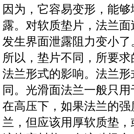
因为，它容易变形，能够
露。对软质垫片，法兰面
发生界面泄露阻力变小了
所以，垫片不同，所要求
法兰形式的影响。法兰形
同。光滑面法兰一般只用
在高压下，如果法兰的强
兰，但应该用厚软质垫，