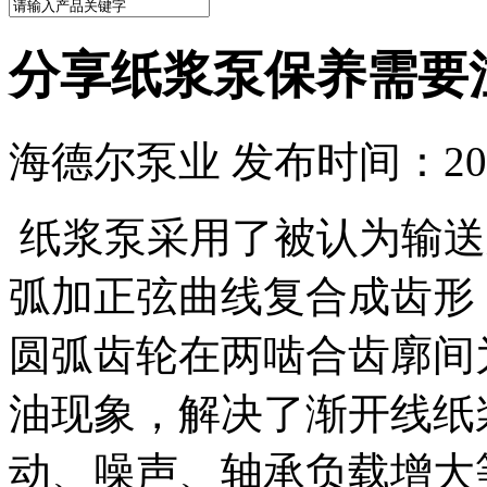
分享纸浆泵保养需要
海德尔泵业 发布时间：2024
纸浆泵采用了被认为输送
弧加正弦曲线复合成齿形
圆弧齿轮在两啮合齿廓间
油现象，解决了渐开线纸
动、噪声、轴承负载增大