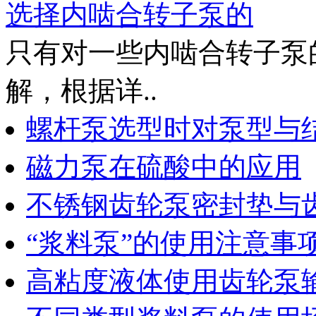
选择内啮合转子泵的
只有对一些内啮合转子泵
解，根据详..
螺杆泵选型时对泵型与
磁力泵在硫酸中的应用
不锈钢齿轮泵密封垫与
“浆料泵”的使用注意事
高粘度液体使用齿轮泵