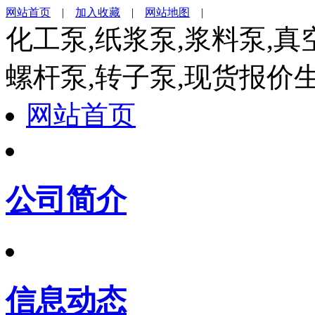
网站首页
|
加入收藏
|
网站地图
|
化工泵,纸浆泵,浆料泵,真
螺杆泵,转子泵,现货报价
网站首页
公司简介
信息动态