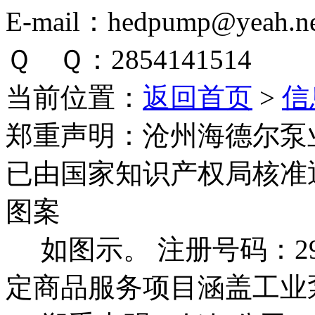
E-mail：hedpump@yeah.ne
Ｑ Ｑ：2854141514
当前位置：
返回首页
>
信
郑重声明：
沧州海德尔泵
已由国家知识产权局核准
图案
如图示。 注册号码：292
定商品服务项目涵盖工业