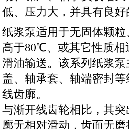
低、压力大，并具有良好
纸浆泵适用于无固体颗粒
高于80℃、或其它性质
滑油输送。该系列纸浆泵
盖、轴承套、轴端密封等
线齿廓。
与渐开线齿轮相比，其突
廓无相对滑动，齿面无磨