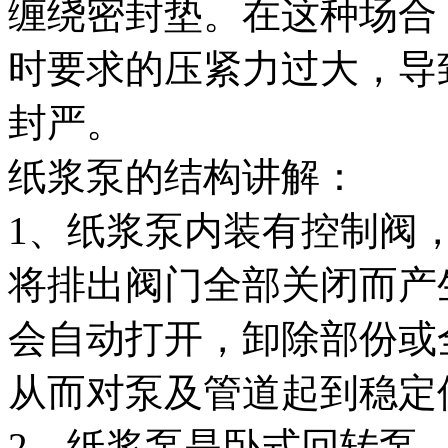
缠绕密封垫。在这种场合
时要求的压紧力过大，导
封严。
纸浆泵的结构讲解：
1、纸浆泵内装有控制阀
将排出阀门全部关闭而产
会自动打开，卸除部份或
从而对泵及管道起到稳定
2、纸浆泵是卧式回转泵