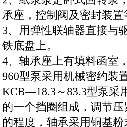
承座，控制阀及密封装置
3、用弹性联轴器直接与
铁底盘上。
4、轴承座上有填料函室，
960型泵采用机械密约
KCB—18.3～83.3
的一个挡圈组成，调节压
的程度，轴承采用铜基粉