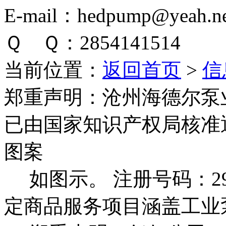
E-mail：hedpump@yeah.ne
Ｑ Ｑ：2854141514
当前位置：
返回首页
>
信
郑重声明：
沧州海德尔泵
已由国家知识产权局核准
图案
如图示。 注册号码：292
定商品服务项目涵盖工业