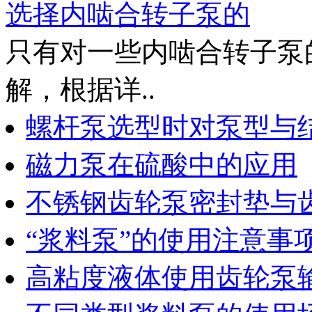
选择内啮合转子泵的
只有对一些内啮合转子泵
解，根据详..
螺杆泵选型时对泵型与
磁力泵在硫酸中的应用
不锈钢齿轮泵密封垫与
“浆料泵”的使用注意事
高粘度液体使用齿轮泵