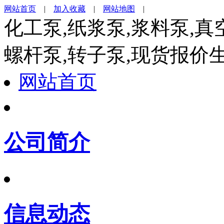
网站首页
|
加入收藏
|
网站地图
|
化工泵,纸浆泵,浆料泵,真
螺杆泵,转子泵,现货报价
网站首页
公司简介
信息动态