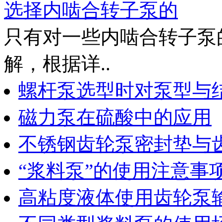
选择内啮合转子泵的
只有对一些内啮合转子泵
解，根据详..
螺杆泵选型时对泵型与
磁力泵在硫酸中的应用
不锈钢齿轮泵密封垫与
“浆料泵”的使用注意事
高粘度液体使用齿轮泵