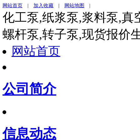
网站首页
|
加入收藏
|
网站地图
|
化工泵,纸浆泵,浆料泵,真
螺杆泵,转子泵,现货报价
网站首页
公司简介
信息动态