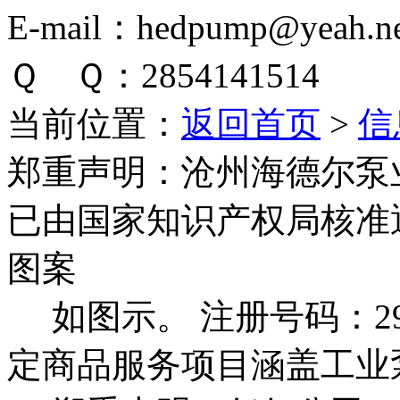
E-mail：hedpump@yeah.ne
Ｑ Ｑ：2854141514
当前位置：
返回首页
>
信
郑重声明：
沧州海德尔泵
已由国家知识产权局核准
图案
如图示。 注册号码：292
定商品服务项目涵盖工业