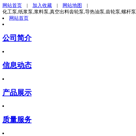
网站首页
|
加入收藏
|
网站地图
|
化工泵,纸浆泵,浆料泵,真空出料齿轮泵,导热油泵,齿轮泵,螺杆
网站首页
公司简介
信息动态
产品展示
质量服务