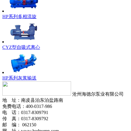
HP系列多相流旋
CYZ型自吸式离心
HP系列灰浆输送
沧州海德尔泵业有限公司
地 址：南皮县泊东泊盐路南
免费电话：400-0317-986
电 话：0317-8309791
传 真：0317-8309792
邮 编： 062150
网 址：www.hedpump.com