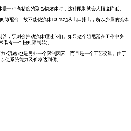
体是一种高粘度的聚合物熔体时，这种限制就会大幅度降低。
间隙配合，故不能使流体100％地从出口排出，所以少量的流体
制器，泵则会推动流体通过它们。如果这个阻尼器在工作中变
常装有一个扭矩限制器)。
力×流速)也是另外一个限制因素，而且是一个工艺变量。由于
，以使系统能力及价格达到
优。