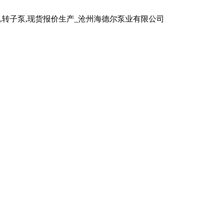
泵,转子泵,现货报价生产_沧州海德尔泵业有限公司