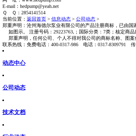
E-mail：hedpump@yeah.net
Ｑ Ｑ：2854141514
当前位置：
返回首页
>
信息动态
>
公司动态
>
郑重声明：
沧州海德尔泵业有限公司的产品注册商标，已由国家
如图示。 注册号码：29223763,；国际分类：7类；核定
郑重声明，任何公司、个人不得对我公司的商标名称、图案
联系热线：
免费电话：400-0317-986 电话：0317-8309791 传真
动态中心
公司动态
技术文档