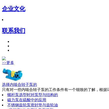
企业文化
联系我们
>>更多
选择内啮合转子泵的
只有对一些内啮合转子泵的工作条件有一个细致的了解，根据详
螺杆泵选型时对泵型与结构的
磁力泵在硫酸中的应用
不锈钢齿轮泵密封垫与齿轮油