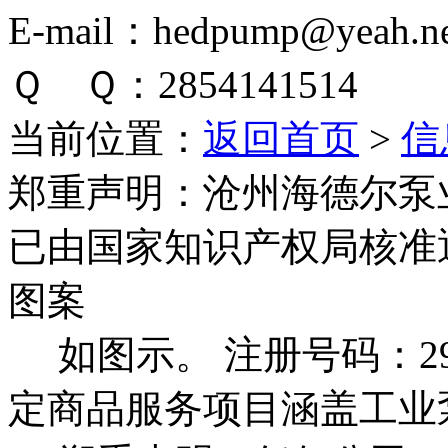
E-mail：hedpump@yeah.ne
Ｑ Ｑ：2854141514
当前位置：
返回首页
>
信
郑重声明：
沧州海德尔泵
已由国家知识产权局核准
图案
如图示。 注册号码：292
定商品服务项目涵盖工业