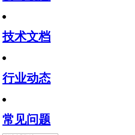
技术文档
行业动态
常见问题