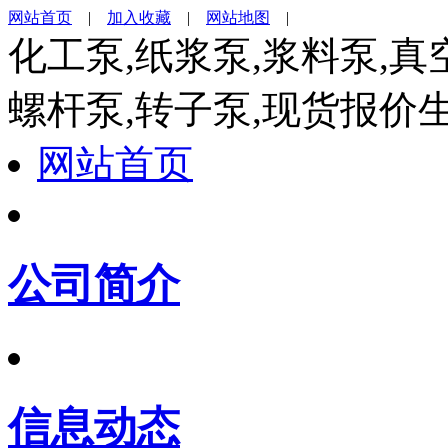
网站首页
|
加入收藏
|
网站地图
|
化工泵,纸浆泵,浆料泵,真
螺杆泵,转子泵,现货报价
网站首页
公司简介
信息动态