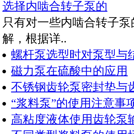
选择内啮合转子泵的
只有对一些内啮合转子泵
解，根据详..
螺杆泵选型时对泵型与
磁力泵在硫酸中的应用
不锈钢齿轮泵密封垫与
“浆料泵”的使用注意事
高粘度液体使用齿轮泵