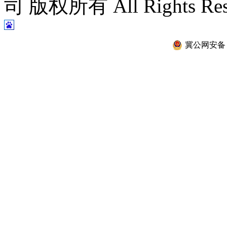
司 版权所有 All Rights Re
冀公网安备 13