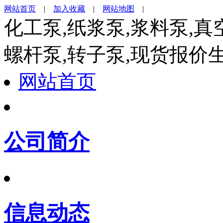
网站首页
|
加入收藏
|
网站地图
|
化工泵,纸浆泵,浆料泵,真
螺杆泵,转子泵,现货报价
网站首页
公司简介
信息动态