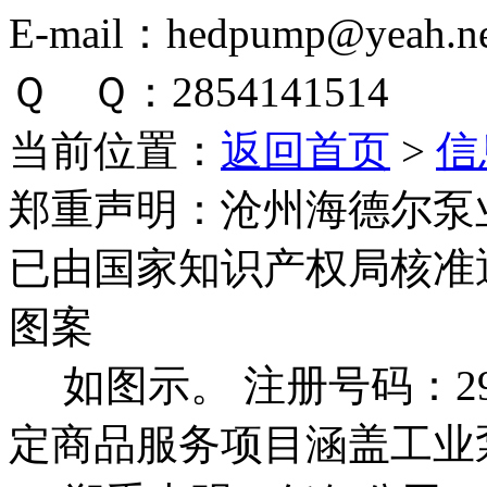
E-mail：hedpump@yeah.ne
Ｑ Ｑ：2854141514
当前位置：
返回首页
>
信
郑重声明：
沧州海德尔泵
已由国家知识产权局核准
图案
如图示。 注册号码：292
定商品服务项目涵盖工业