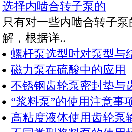
选择内啮合转子泵的
只有对一些内啮合转子泵
解，根据详..
螺杆泵选型时对泵型与
磁力泵在硫酸中的应用
不锈钢齿轮泵密封垫与
“浆料泵”的使用注意事
高粘度液体使用齿轮泵