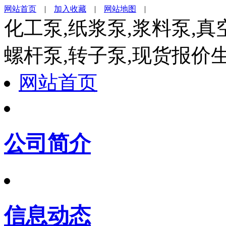
网站首页
|
加入收藏
|
网站地图
|
化工泵,纸浆泵,浆料泵,真
螺杆泵,转子泵,现货报价
网站首页
公司简介
信息动态