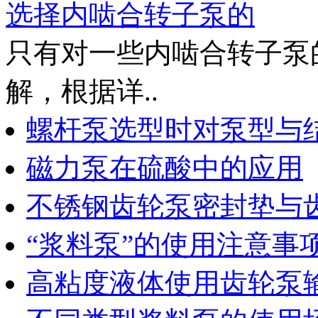
选择内啮合转子泵的
只有对一些内啮合转子泵
解，根据详..
螺杆泵选型时对泵型与
磁力泵在硫酸中的应用
不锈钢齿轮泵密封垫与
“浆料泵”的使用注意事
高粘度液体使用齿轮泵