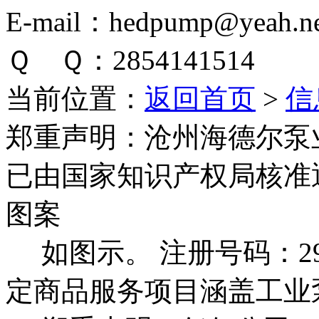
E-mail：hedpump@yeah.ne
Ｑ Ｑ：2854141514
当前位置：
返回首页
>
信
郑重声明：
沧州海德尔泵
已由国家知识产权局核准
图案
如图示。 注册号码：292
定商品服务项目涵盖工业