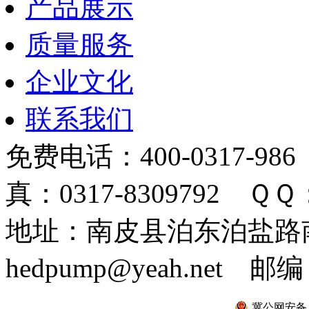
产品展示
质量服务
企业文化
联系我们
免费电话：400-0317-986
真：0317-8309792 ＱＱ：
地址：南皮县泊东泊盐路南 
hedpump@yeah.net 邮编
冀公网安备 13