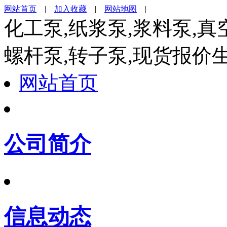
网站首页
|
加入收藏
|
网站地图
|
化工泵,纸浆泵,浆料泵,真
螺杆泵,转子泵,现货报价
网站首页
公司简介
信息动态