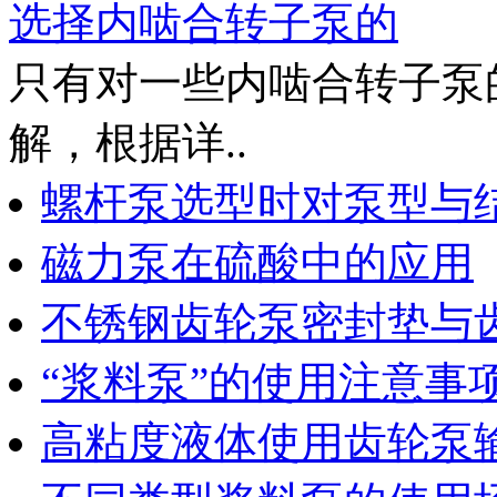
选择内啮合转子泵的
只有对一些内啮合转子泵
解，根据详..
螺杆泵选型时对泵型与
磁力泵在硫酸中的应用
不锈钢齿轮泵密封垫与
“浆料泵”的使用注意事
高粘度液体使用齿轮泵