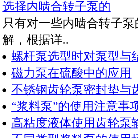
选择内啮合转子泵的
只有对一些内啮合转子泵
解，根据详..
螺杆泵选型时对泵型与
磁力泵在硫酸中的应用
不锈钢齿轮泵密封垫与
“浆料泵”的使用注意事
高粘度液体使用齿轮泵