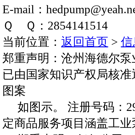
E-mail：hedpump@yeah.ne
Ｑ Ｑ：2854141514
当前位置：
返回首页
>
信
郑重声明：
沧州海德尔泵
已由国家知识产权局核准
图案
如图示。 注册号码：292
定商品服务项目涵盖工业