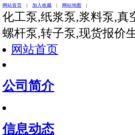
网站首页
|
加入收藏
|
网站地图
|
化工泵,纸浆泵,浆料泵,真
螺杆泵,转子泵,现货报价
网站首页
公司简介
信息动态