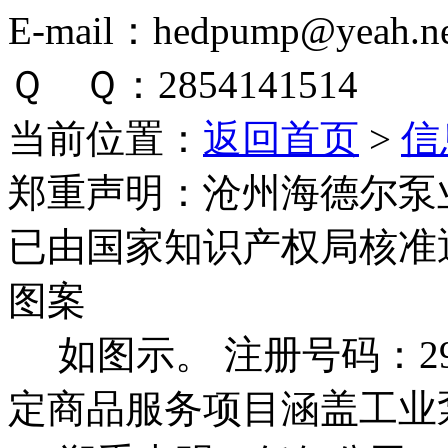
E-mail：hedpump@yeah.ne
Ｑ Ｑ：2854141514
当前位置：
返回首页
>
信
郑重声明：
沧州海德尔泵
已由国家知识产权局核准
图案
如图示。 注册号码：292
定商品服务项目涵盖工业