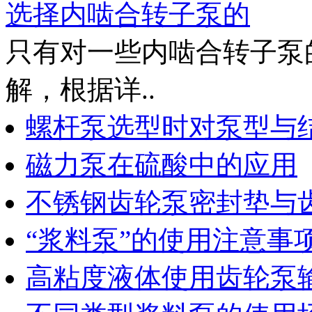
选择内啮合转子泵的
只有对一些内啮合转子泵
解，根据详..
螺杆泵选型时对泵型与
磁力泵在硫酸中的应用
不锈钢齿轮泵密封垫与
“浆料泵”的使用注意事
高粘度液体使用齿轮泵