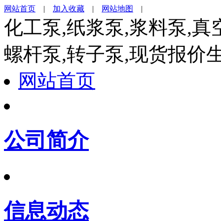
网站首页
|
加入收藏
|
网站地图
|
化工泵,纸浆泵,浆料泵,真
螺杆泵,转子泵,现货报价
网站首页
公司简介
信息动态