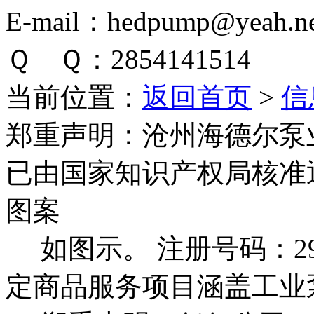
E-mail：hedpump@yeah.ne
Ｑ Ｑ：2854141514
当前位置：
返回首页
>
信
郑重声明：
沧州海德尔泵
已由国家知识产权局核准
图案
如图示。 注册号码：292
定商品服务项目涵盖工业