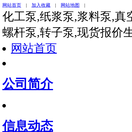
网站首页
|
加入收藏
|
网站地图
|
化工泵,纸浆泵,浆料泵,真
螺杆泵,转子泵,现货报价
网站首页
公司简介
信息动态