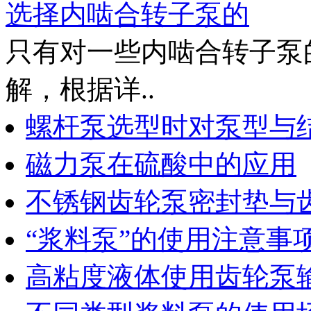
选择内啮合转子泵的
只有对一些内啮合转子泵
解，根据详..
螺杆泵选型时对泵型与
磁力泵在硫酸中的应用
不锈钢齿轮泵密封垫与
“浆料泵”的使用注意事
高粘度液体使用齿轮泵