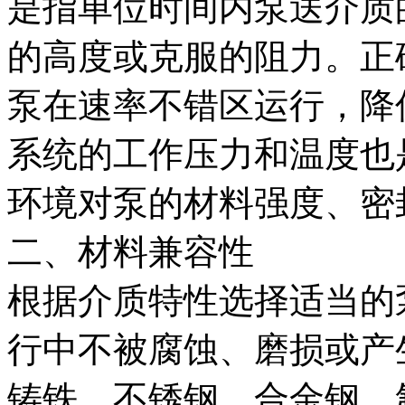
是指单位时间内泵送介质
的高度或克服的阻力。正
泵在速率不错区运行，降
系统的工作压力和温度也
环境对泵的材料强度、密
二、材料兼容性
根据介质特性选择适当的
行中不被腐蚀、磨损或产
铸铁、不锈钢、合金钢、