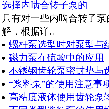
选择内啮合转子泵的
只有对一些内啮合转子泵
解，根据详..
螺杆泵选型时对泵型与
磁力泵在硫酸中的应用
不锈钢齿轮泵密封垫与
“浆料泵”的使用注意事
高粘度液体使用齿轮泵