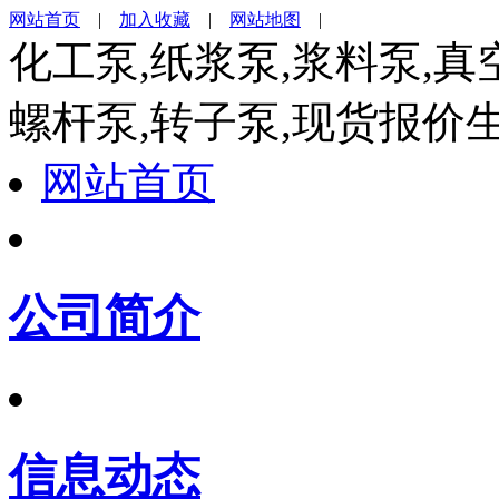
网站首页
|
加入收藏
|
网站地图
|
化工泵,纸浆泵,浆料泵,真
螺杆泵,转子泵,现货报价
网站首页
公司简介
信息动态