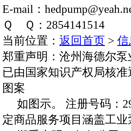
E-mail：hedpump@yeah.ne
Ｑ Ｑ：2854141514
当前位置：
返回首页
>
信
郑重声明：
沧州海德尔泵
已由国家知识产权局核准
图案
如图示。 注册号码：292
定商品服务项目涵盖工业