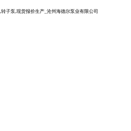
泵,转子泵,现货报价生产_沧州海德尔泵业有限公司