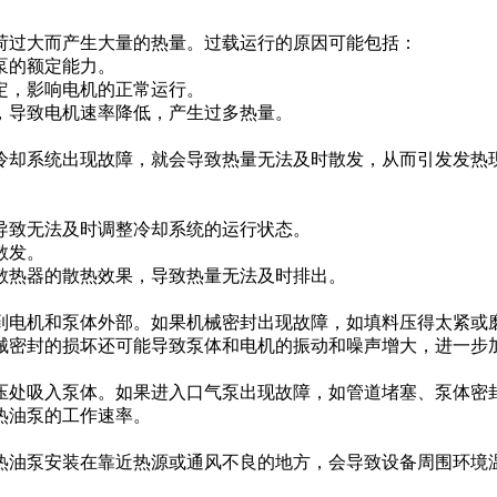
荷过大而产生大量的热量。过载运行的原因可能包括：
泵的额定能力。
定，影响电机的正常运行。
，导致电机速率降低，产生过多热量。
冷却系统出现故障，就会导致热量无法及时散发，从而引发发热
。
导致无法及时调整冷却系统的运行状态。
散发。
散热器的散热效果，导致热量无法及时排出。
到电机和泵体外部。如果机械密封出现故障，如填料压得太紧或
械密封的损坏还可能导致泵体和电机的振动和噪声增大，进一步
压处吸入泵体。如果进入口气泵出现故障，如管道堵塞、泵体密
热油泵的工作速率。
热油泵安装在靠近热源或通风不良的地方，会导致设备周围环境