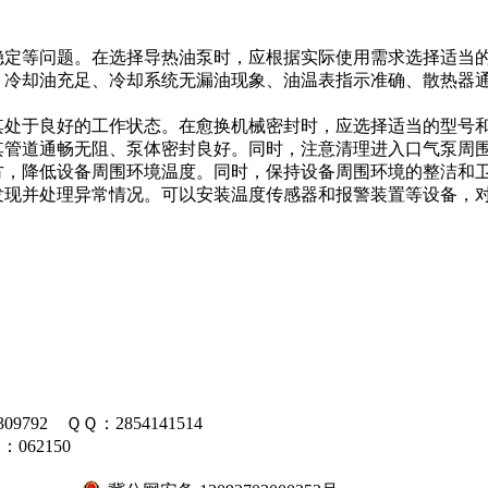
不稳定等问题。在选择导热油泵时，应根据实际使用需求选择适当
护，冷却油充足、冷却系统无漏油现象、油温表指示准确、散热器
定其处于良好的工作状态。在愈换机械密封时，应选择适当的型号
，其管道通畅无阻、泵体密封良好。同时，注意清理进入口气泵周
地方，降低设备周围环境温度。同时，保持设备周围环境的整洁和
时发现并处理异常情况。可以安装温度传感器和报警装置等设备，
09792 ＱＱ：2854141514
062150