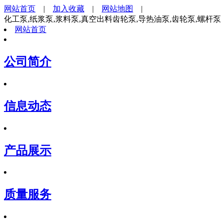
网站首页
|
加入收藏
|
网站地图
|
化工泵,纸浆泵,浆料泵,真空出料齿轮泵,导热油泵,齿轮泵,螺杆
网站首页
公司简介
信息动态
产品展示
质量服务