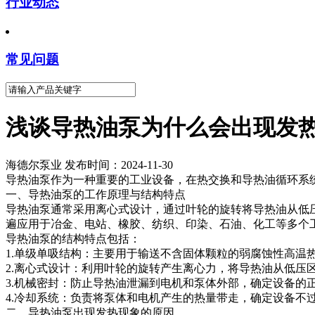
行业动态
常见问题
浅谈导热油泵为什么会出现发
海德尔泵业 发布时间：2024-11-30
导热油泵作为一种重要的工业设备，在热交换和导热油循环系
一、导热油泵的工作原理与结构特点
导热油泵通常采用离心式设计，通过叶轮的旋转将导热油从低
遍应用于冶金、电站、橡胶、纺织、印染、石油、化工等多个
导热油泵的结构特点包括：
1.单级单吸结构：主要用于输送不含固体颗粒的弱腐蚀性高温
2.离心式设计：利用叶轮的旋转产生离心力，将导热油从低压
3.机械密封：防止导热油泄漏到电机和泵体外部，确定设备的
4.冷却系统：负责将泵体和电机产生的热量带走，确定设备不
二、导热油泵出现发热现象的原因