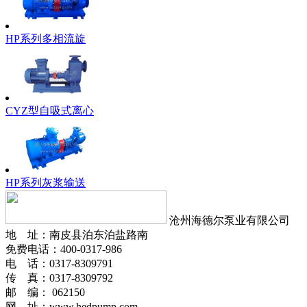
HP系列多相流旋
CYZ型自吸式离心
HP系列灰浆输送
沧州海德尔泵业有限公司
地 址：南皮县泊东泊盐路南
免费电话：400-0317-986
电 话：0317-8309791
传 真：0317-8309792
邮 编： 062150
网 址：www.hedpump.com