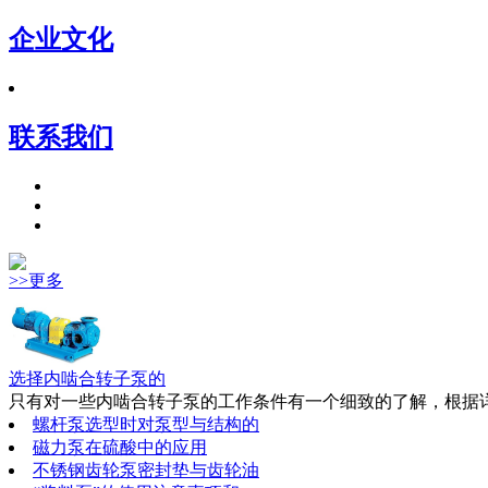
企业文化
联系我们
>>更多
选择内啮合转子泵的
只有对一些内啮合转子泵的工作条件有一个细致的了解，根据详
螺杆泵选型时对泵型与结构的
磁力泵在硫酸中的应用
不锈钢齿轮泵密封垫与齿轮油