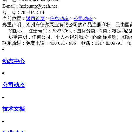
E-mail：hedpump@yeah.net
Ｑ Ｑ：2854141514
当前位置：
返回首页
>
信息动态
>
公司动态
>
郑重声明：
沧州海德尔泵业有限公司的产品注册商标，已由国家
如图示。 注册号码：29223763,；国际分类：7类；核定
郑重声明，任何公司、个人不得对我公司的商标名称、图案
联系热线：
免费电话：400-0317-986 电话：0317-8309791 传真
动态中心
公司动态
技术文档