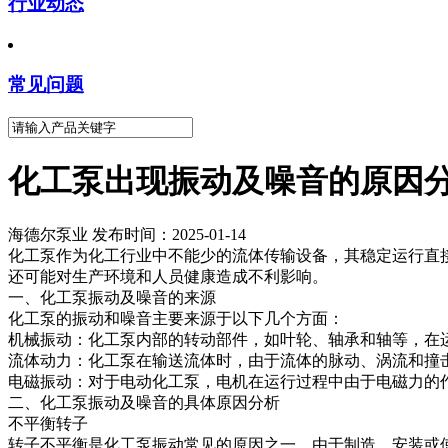
行业动态
常见问题
化工泵出现振动及噪音的原因
海德尔泵业 发布时间：2025-01-14
化工泵作为化工行业中不能少的流体传输设备，其稳定运行直
还可能对生产环境和人员健康造成不利影响。
一、化工泵振动及噪音的来源
化工泵的振动和噪音主要来源于以下几个方面：
机械振动：化工泵内部的转动部件，如叶轮、轴承和轴等，在
流体动力：化工泵在输送流体时，由于流体的脉动、涡流和撞
电磁振动：对于电动化工泵，电机在运行过程中由于电磁力的
二、化工泵振动及噪音的具体原因分析
不平衡转子
转子不平衡是化工泵振动常见的原因之一。由于制造、安装或