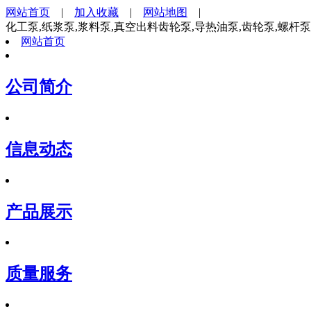
网站首页
|
加入收藏
|
网站地图
|
化工泵,纸浆泵,浆料泵,真空出料齿轮泵,导热油泵,齿轮泵,螺杆
网站首页
公司简介
信息动态
产品展示
质量服务