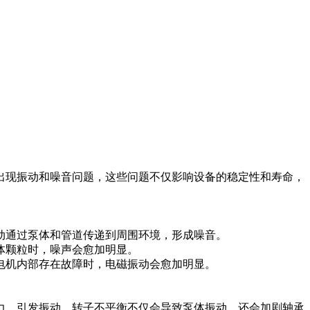
出现振动和噪音问题，这些问题不仅影响设备的稳定性和寿命，
动通过泵体和管道传递到周围环境，形成噪音。
体颗粒时，噪声会愈加明显。
电机内部存在故障时，电磁振动会愈加明显。
力，引发振动。转子不平衡不仅会导致泵体振动，还会加剧轴承