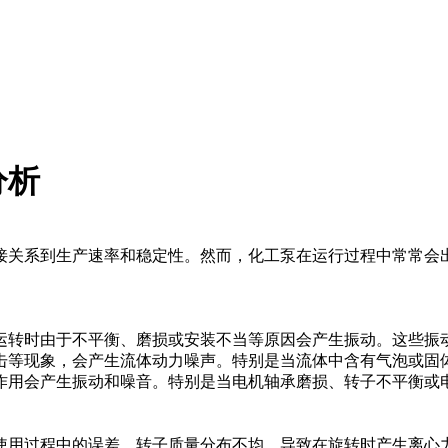
分析
接关系到生产速率和稳定性。然而，化工泵在运行过程中常常会
运转时由于不平衡、磨损或安装不当等原因会产生振动。这些振
击等现象，会产生流体动力噪声。特别是当流体中含有气泡或固
作用会产生振动和噪音。特别是当电机轴承磨损、转子不平衡或
使用过程中的误差，转子质量分布不均，导致在旋转时产生离心