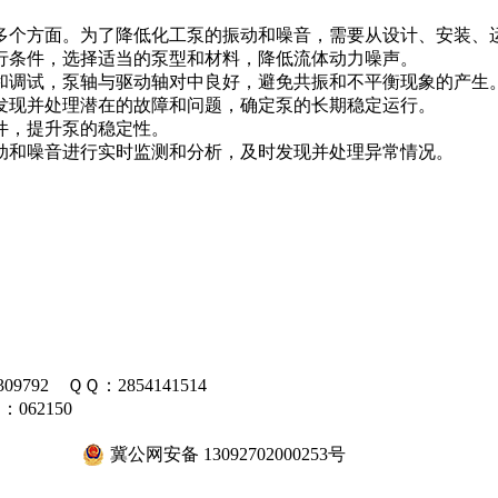
多个方面。为了降低化工泵的振动和噪音，需要从设计、安装、
行条件，选择适当的泵型和材料，降低流体动力噪声。
和调试，泵轴与驱动轴对中良好，避免共振和不平衡现象的产生
发现并处理潜在的故障和问题，确定泵的长期稳定运行。
件，提升泵的稳定性。
动和噪音进行实时监测和分析，及时发现并处理异常情况。
09792 ＱＱ：2854141514
062150
冀公网安备 13092702000253号