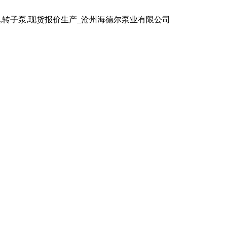
泵,转子泵,现货报价生产_沧州海德尔泵业有限公司