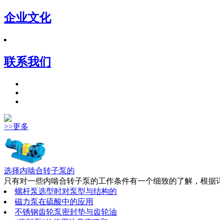
企业文化
联系我们
>>更多
选择内啮合转子泵的
只有对一些内啮合转子泵的工作条件有一个细致的了解，根据详
螺杆泵选型时对泵型与结构的
磁力泵在硫酸中的应用
不锈钢齿轮泵密封垫与齿轮油