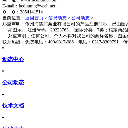
E-mail：hedpump@yeah.net
Ｑ Ｑ：2854141514
当前位置：
返回首页
>
信息动态
>
公司动态
>
郑重声明：
沧州海德尔泵业有限公司的产品注册商标，已由国家
如图示。 注册号码：29223763,；国际分类：7类；核定
郑重声明，任何公司、个人不得对我公司的商标名称、图案
联系热线：
免费电话：400-0317-986 电话：0317-8309791 传真
动态中心
公司动态
技术文档