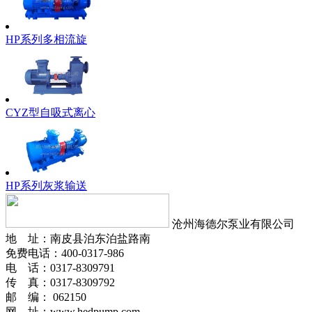
HP系列多相流旋
CYZ型自吸式离心
HP系列灰浆输送
沧州海德尔泵业有限公司
地 址：南皮县泊东泊盐路南
免费电话：400-0317-986
电 话：0317-8309791
传 真：0317-8309792
邮 编： 062150
网 址：www.hedpump.com