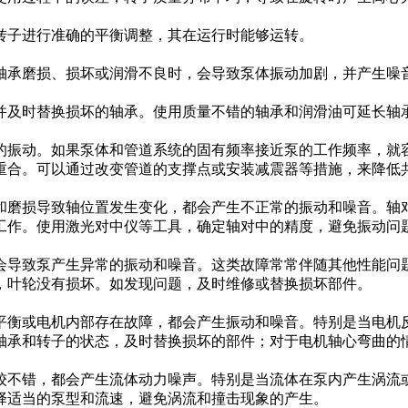
转子进行准确的平衡调整，其在运行时能够运转。
轴承磨损、损坏或润滑不良时，会导致泵体振动加剧，并产生噪
并及时替换损坏的轴承。使用质量不错的轴承和润滑油可延长轴
的振动。如果泵体和管道系统的固有频率接近泵的工作频率，就
重合。可以通过改变管道的支撑点或安装减震器等措施，来降低
和磨损导致轴位置发生变化，都会产生不正常的振动和噪音。轴
工作。使用激光对中仪等工具，确定轴对中的精度，避免振动问
会导致泵产生异常的振动和噪音。这类故障常常伴随其他性能问
，叶轮没有损坏。如发现问题，及时维修或替换损坏部件。
平衡或电机内部存在故障，都会产生振动和噪音。特别是当电机
轴承和转子的状态，及时替换损坏的部件；对于电机轴心弯曲的
较不错，都会产生流体动力噪声。特别是当流体在泵内产生涡流
择适当的泵型和流速，避免涡流和撞击现象的产生。