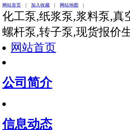
网站首页
|
加入收藏
|
网站地图
|
化工泵,纸浆泵,浆料泵,真
螺杆泵,转子泵,现货报价
网站首页
公司简介
信息动态