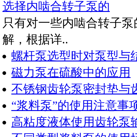
选择内啮合转子泵的
只有对一些内啮合转子泵
解，根据详..
螺杆泵选型时对泵型与
磁力泵在硫酸中的应用
不锈钢齿轮泵密封垫与
“浆料泵”的使用注意事
高粘度液体使用齿轮泵