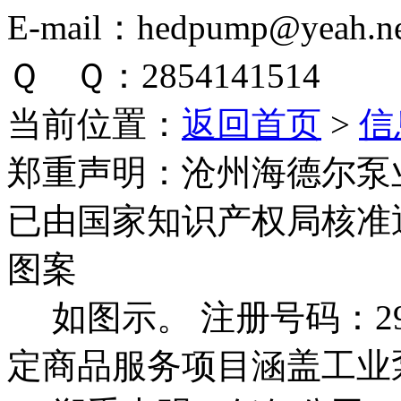
E-mail：hedpump@yeah.ne
Ｑ Ｑ：2854141514
当前位置：
返回首页
>
信
郑重声明：
沧州海德尔泵
已由国家知识产权局核准
图案
如图示。 注册号码：292
定商品服务项目涵盖工业