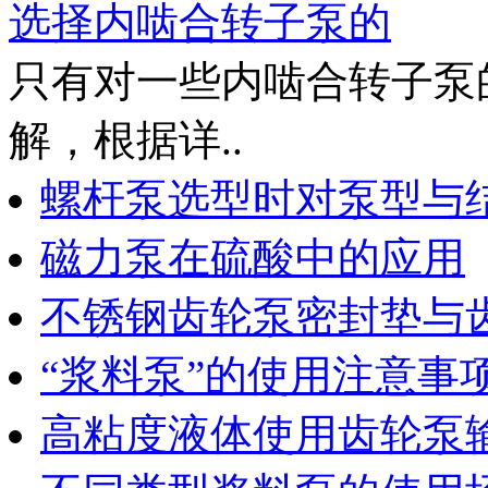
选择内啮合转子泵的
只有对一些内啮合转子泵
解，根据详..
螺杆泵选型时对泵型与
磁力泵在硫酸中的应用
不锈钢齿轮泵密封垫与
“浆料泵”的使用注意事
高粘度液体使用齿轮泵