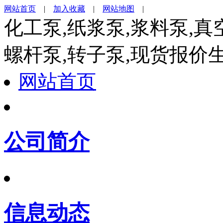
网站首页
|
加入收藏
|
网站地图
|
化工泵,纸浆泵,浆料泵,真
螺杆泵,转子泵,现货报价
网站首页
公司简介
信息动态