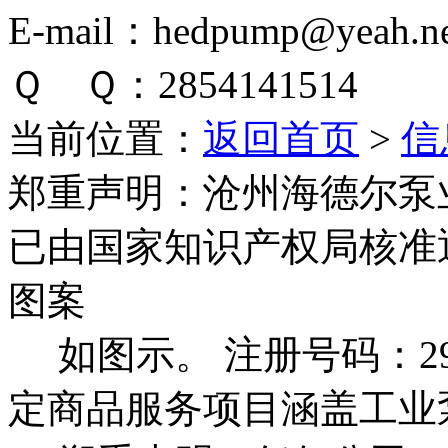
E-mail：hedpump@yeah.ne
Ｑ Ｑ：2854141514
当前位置：
返回首页
>
信
郑重声明：
沧州海德尔泵
已由国家知识产权局核准
图案
如图示。 注册号码：292
定商品服务项目涵盖工业