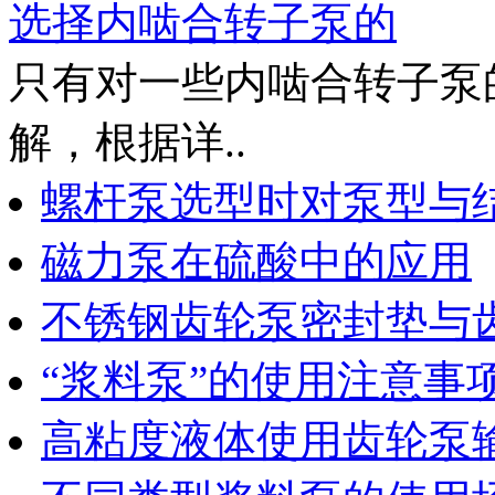
选择内啮合转子泵的
只有对一些内啮合转子泵
解，根据详..
螺杆泵选型时对泵型与
磁力泵在硫酸中的应用
不锈钢齿轮泵密封垫与
“浆料泵”的使用注意事
高粘度液体使用齿轮泵