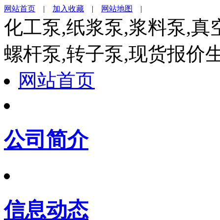
网站首页
|
加入收藏
|
网站地图
|
化工泵,纸浆泵,浆料泵,真
螺杆泵,转子泵,现货报价
网站首页
公司简介
信息动态