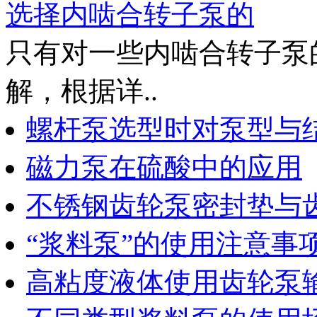
选择内啮合转子泵的
只有对一些内啮合转子泵
解，根据详..
螺杆泵选型时对泵型与
磁力泵在硫酸中的应用
不锈钢齿轮泵密封垫与
“浆料泵”的使用注意事
高粘度液体使用齿轮泵