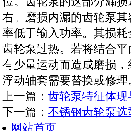
位。齿轮泵的这部分漏损量
右。磨损内漏的齿轮泵其
率低于输入功率。其损耗
齿轮泵过热。若将结合平
有少量运动而造成磨损，
浮动轴套需要替换或修理
上一篇：
齿轮泵特征体现
下一篇：
不锈钢齿轮泵选
网站首页