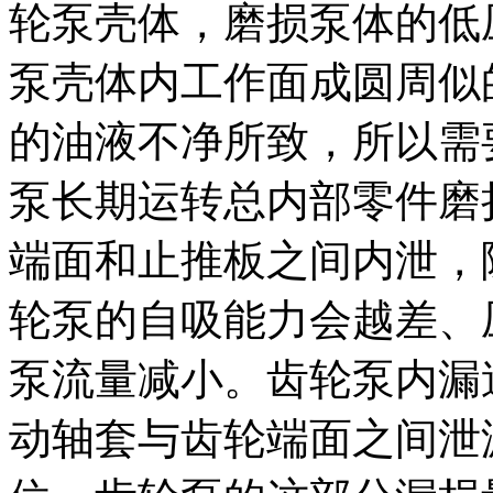
轮泵壳体，磨损泵体的低
泵壳体内工作面成圆周似
的油液不净所致，所以需
泵长期运转总内部零件磨
端面和止推板之间内泄，
轮泵的自吸能力会越差、
泵流量减小。齿轮泵内漏
动轴套与齿轮端面之间泄