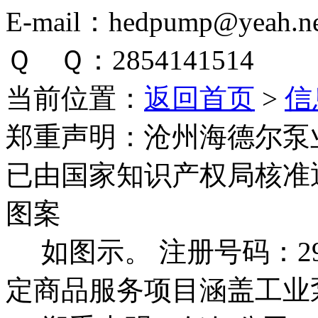
E-mail：hedpump@yeah.ne
Ｑ Ｑ：2854141514
当前位置：
返回首页
>
信
郑重声明：
沧州海德尔泵
已由国家知识产权局核准
图案
如图示。 注册号码：292
定商品服务项目涵盖工业