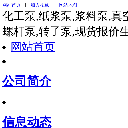
网站首页
|
加入收藏
|
网站地图
|
化工泵,纸浆泵,浆料泵,真
螺杆泵,转子泵,现货报价
网站首页
公司简介
信息动态