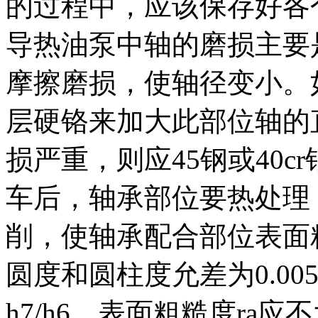
的过程中，应该保存好各
导热油泵中轴的磨损主要
摩擦磨损，使轴径变小。
层硬铬来加大此部位轴的
损严重，则应45钢或40
车后，轴承部位要热处理，硬
削，使轴承配合部位表面粗糙
圆度和圆柱度允差为0.0
h7/h6、表面粗糙度ra应不