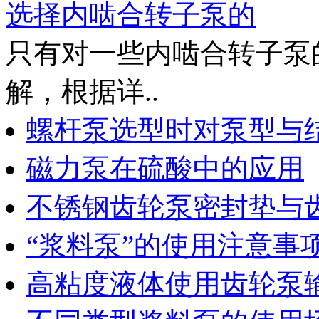
选择内啮合转子泵的
只有对一些内啮合转子泵
解，根据详..
螺杆泵选型时对泵型与
磁力泵在硫酸中的应用
不锈钢齿轮泵密封垫与
“浆料泵”的使用注意事
高粘度液体使用齿轮泵