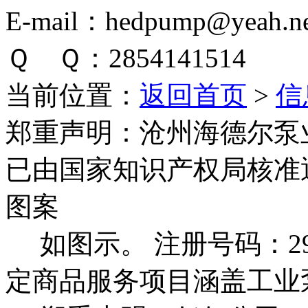
E-mail：hedpump@yeah.ne
Ｑ Ｑ：2854141514
当前位置：
返回首页
>
信
郑重声明：
沧州海德尔泵
已由国家知识产权局核准
图案
如图示。 注册号码：292
定商品服务项目涵盖工业