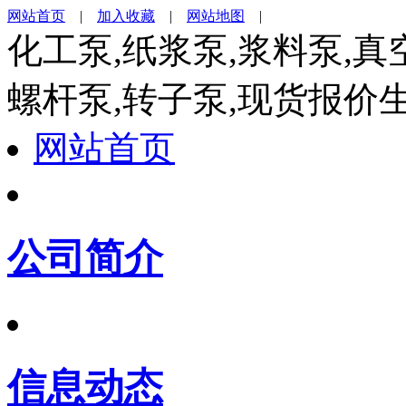
网站首页
|
加入收藏
|
网站地图
|
化工泵,纸浆泵,浆料泵,真
螺杆泵,转子泵,现货报价
网站首页
公司简介
信息动态