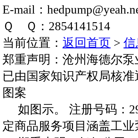
E-mail：hedpump@yeah.ne
Ｑ Ｑ：2854141514
当前位置：
返回首页
>
信
郑重声明：
沧州海德尔泵
已由国家知识产权局核准
图案
如图示。 注册号码：292
定商品服务项目涵盖工业