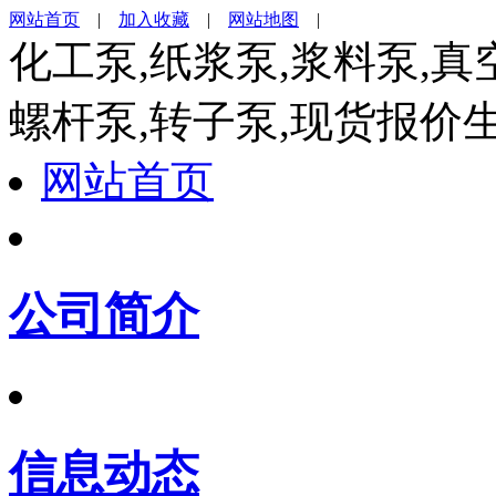
网站首页
|
加入收藏
|
网站地图
|
化工泵,纸浆泵,浆料泵,真
螺杆泵,转子泵,现货报价
网站首页
公司简介
信息动态