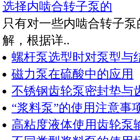
选择内啮合转子泵的
只有对一些内啮合转子泵
解，根据详..
螺杆泵选型时对泵型与
磁力泵在硫酸中的应用
不锈钢齿轮泵密封垫与
“浆料泵”的使用注意事
高粘度液体使用齿轮泵