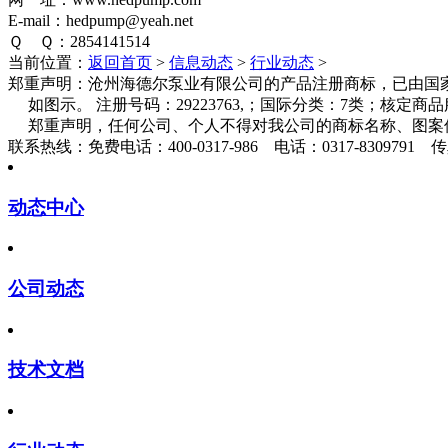
E-mail：hedpump@yeah.net
Ｑ Ｑ：2854141514
当前位置：
返回首页
>
信息动态
>
行业动态
>
郑重声明：
沧州海德尔泵业有限公司的产品注册商标，已由国家
如图示。 注册号码：29223763,；国际分类：7类；核定
郑重声明，任何公司、个人不得对我公司的商标名称、图案
联系热线：
免费电话：400-0317-986 电话：0317-8309791 传真
动态中心
公司动态
技术文档