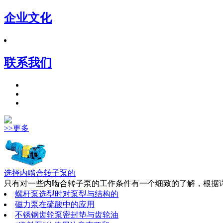
企业文化
联系我们
>>更多
选择内啮合转子泵的
只有对一些内啮合转子泵的工作条件有一个细致的了解，根据详
螺杆泵选型时对泵型与结构的
磁力泵在硫酸中的应用
不锈钢齿轮泵密封垫与齿轮油