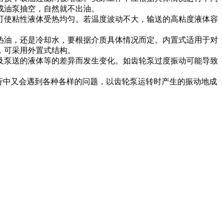
成油泵抽空，自然就不出油。
可使粘性液体受热均匀。若温度波动不大，输送的高粘度液体容
热油，还是冷却水，要根据介质具体情况而定。内置式适用于对
，可采用外置式结构。
及泵送的液体等的差异而发生变化。如齿轮泵过度振动可能导致
行中又会遇到各种各样的问题，以齿轮泵运转时产生的振动地成