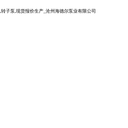
泵,转子泵,现货报价生产_沧州海德尔泵业有限公司