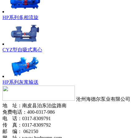
HP系列多相流旋
CYZ型自吸式离心
HP系列灰浆输送
沧州海德尔泵业有限公司
地 址：南皮县泊东泊盐路南
免费电话：400-0317-986
电 话：0317-8309791
传 真：0317-8309792
邮 编： 062150
网 址：www.hedpump.com