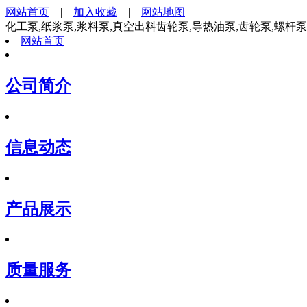
网站首页
|
加入收藏
|
网站地图
|
化工泵,纸浆泵,浆料泵,真空出料齿轮泵,导热油泵,齿轮泵,螺杆
网站首页
公司简介
信息动态
产品展示
质量服务