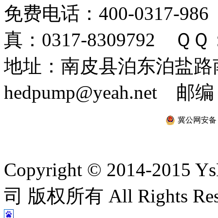
免费电话：400-0317-986
真：0317-8309792 ＱＱ：
地址：南皮县泊东泊盐路南 
hedpump@yeah.net 邮编
冀公网安备 13
Copyright © 2014-2
司 版权所有 All Rights Re