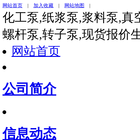
网站首页
|
加入收藏
|
网站地图
|
化工泵,纸浆泵,浆料泵,真
螺杆泵,转子泵,现货报价
网站首页
公司简介
信息动态