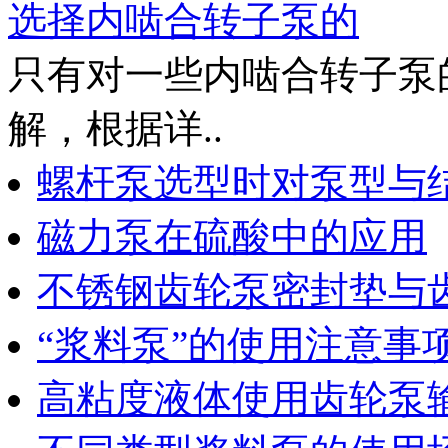
选择内啮合转子泵的
只有对一些内啮合转子泵
解，根据详..
螺杆泵选型时对泵型与
磁力泵在硫酸中的应用
不锈钢齿轮泵密封垫与
“浆料泵”的使用注意事
高粘度液体使用齿轮泵