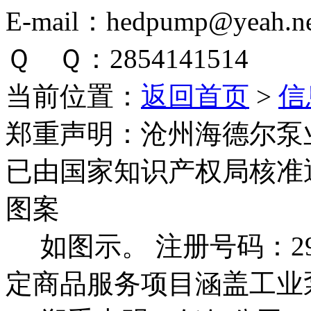
E-mail：hedpump@yeah.ne
Ｑ Ｑ：2854141514
当前位置：
返回首页
>
信
郑重声明：
沧州海德尔泵
已由国家知识产权局核准
图案
如图示。 注册号码：292
定商品服务项目涵盖工业