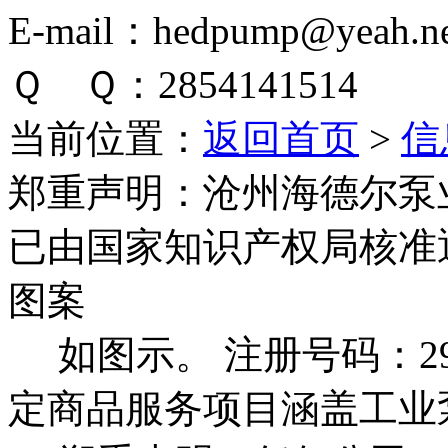
E-mail：hedpump@yeah.ne
Ｑ Ｑ：2854141514
当前位置：
返回首页
>
信
郑重声明：
沧州海德尔泵
已由国家知识产权局核准
图案
如图示。 注册号码：292
定商品服务项目涵盖工业