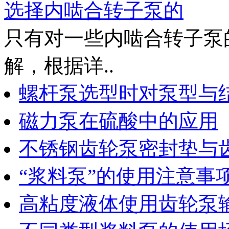
选择内啮合转子泵的
只有对一些内啮合转子泵
解，根据详..
螺杆泵选型时对泵型与
磁力泵在硫酸中的应用
不锈钢齿轮泵密封垫与
“浆料泵”的使用注意事
高粘度液体使用齿轮泵