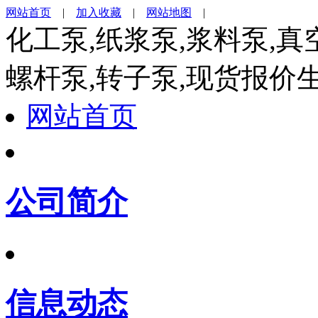
网站首页
|
加入收藏
|
网站地图
|
化工泵,纸浆泵,浆料泵,真
螺杆泵,转子泵,现货报价
网站首页
公司简介
信息动态