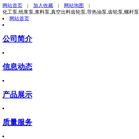
网站首页
|
加入收藏
|
网站地图
|
化工泵,纸浆泵,浆料泵,真空出料齿轮泵,导热油泵,齿轮泵,螺杆
网站首页
公司简介
信息动态
产品展示
质量服务