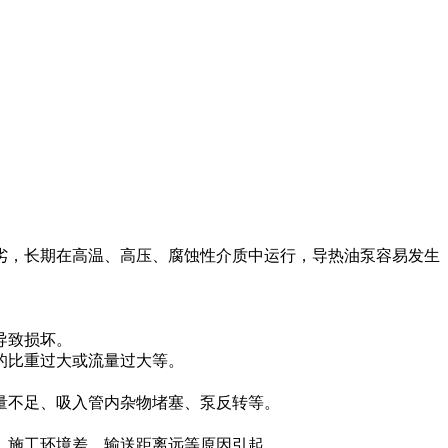
劣，长期在高温、高压、腐蚀性介质中运行，导热油泵容易发生
导致损坏。
的比重过大或流量过大等。
。
量不足、吸入管内杂物堵塞、泵反转等。
、施工环境差、输送距离远等原因引起。