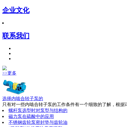
企业文化
联系我们
>>更多
选择内啮合转子泵的
只有对一些内啮合转子泵的工作条件有一个细致的了解，根据详
螺杆泵选型时对泵型与结构的
磁力泵在硫酸中的应用
不锈钢齿轮泵密封垫与齿轮油