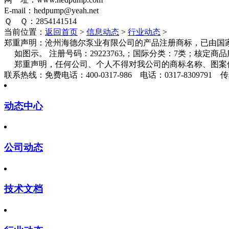
E-mail：hedpump@yeah.net
Ｑ Ｑ：2854141514
当前位置：
返回首页
>
信息动态
>
行业动态
>
郑重声明：
沧州海德尔泵业有限公司的产品注册商标，已由国家
如图示。 注册号码：29223763,；国际分类：7类；核定
郑重声明，任何公司、个人不得对我公司的商标名称、图案
联系热线：
免费电话：400-0317-986 电话：0317-8309791 传真
动态中心
公司动态
技术文档