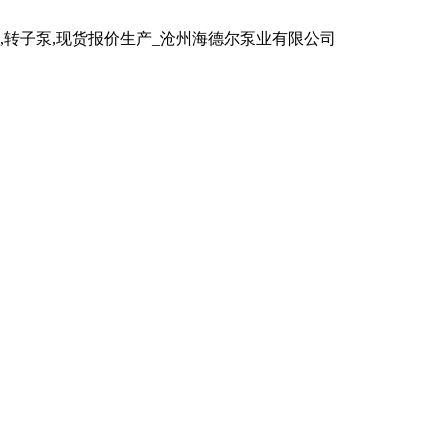
泵,转子泵,现货报价生产_沧州海德尔泵业有限公司