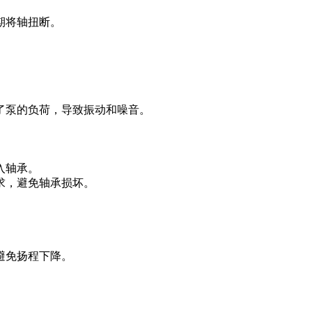
期将轴扭断。
了泵的负荷，导致振动和噪音。
入轴承。
求，避免轴承损坏。
避免扬程下降。