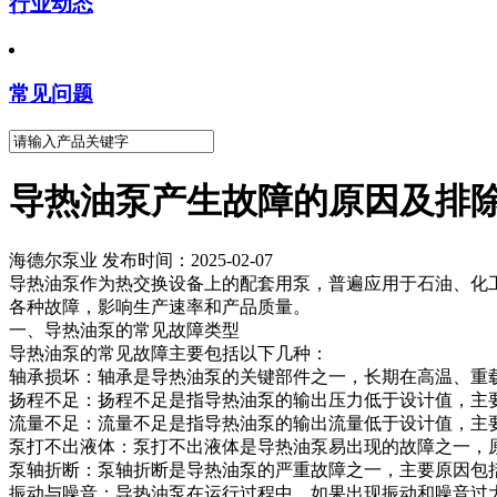
行业动态
常见问题
导热油泵产生故障的原因及排
海德尔泵业 发布时间：2025-02-07
导热油泵作为热交换设备上的配套用泵，普遍应用于石油、化
各种故障，影响生产速率和产品质量。
一、导热油泵的常见故障类型
导热油泵的常见故障主要包括以下几种：
轴承损坏：轴承是导热油泵的关键部件之一，长期在高温、重
扬程不足：扬程不足是指导热油泵的输出压力低于设计值，主
流量不足：流量不足是指导热油泵的输出流量低于设计值，主
泵打不出液体：泵打不出液体是导热油泵易出现的故障之一，
泵轴折断：泵轴折断是导热油泵的严重故障之一，主要原因包
振动与噪音：导热油泵在运行过程中，如果出现振动和噪音过