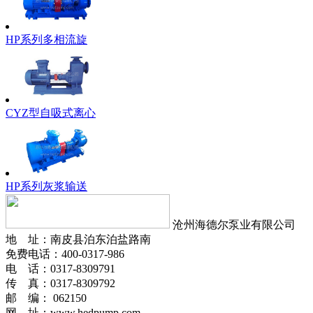
HP系列多相流旋
CYZ型自吸式离心
HP系列灰浆输送
沧州海德尔泵业有限公司
地 址：南皮县泊东泊盐路南
免费电话：400-0317-986
电 话：0317-8309791
传 真：0317-8309792
邮 编： 062150
网 址：www.hedpump.com