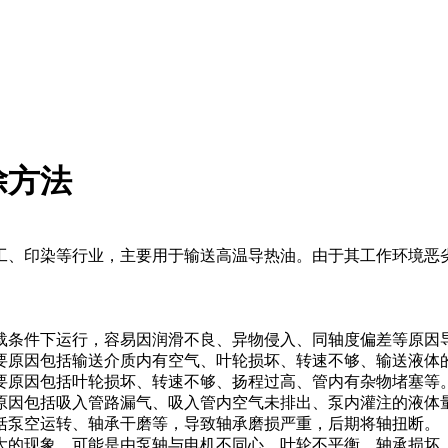
除方法
工、印染等行业，主要用于输送高温导热油。由于其工作环境恶
载条件下运行，容易因润滑不良、异物侵入、同轴度偏差等原因
要原因包括输送介质内有空气、叶轮损坏、转速不够、输送液体
要原因包括叶轮损坏、转速不够、扬程过高、管内有杂物堵塞等
原因包括吸入管路漏气、吸入管内空气未排出、泵内灌注的液体
括泵空运转、轴承干磨等，导致轴承磨损严重，后期将轴扭断。
大的现象，可能是由泵轴与电机不同心、叶轮不平衡、轴承损坏