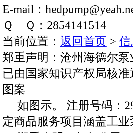
E-mail：hedpump@yeah.ne
Ｑ Ｑ：2854141514
当前位置：
返回首页
>
信
郑重声明：
沧州海德尔泵
已由国家知识产权局核准
图案
如图示。 注册号码：292
定商品服务项目涵盖工业