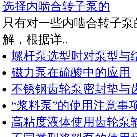
选择内啮合转子泵的
只有对一些内啮合转子泵
解，根据详..
螺杆泵选型时对泵型与
磁力泵在硫酸中的应用
不锈钢齿轮泵密封垫与
“浆料泵”的使用注意事
高粘度液体使用齿轮泵