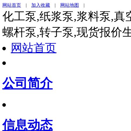
网站首页
|
加入收藏
|
网站地图
|
化工泵,纸浆泵,浆料泵,真
螺杆泵,转子泵,现货报价
网站首页
公司简介
信息动态