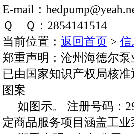
E-mail：hedpump@yeah.ne
Ｑ Ｑ：2854141514
当前位置：
返回首页
>
信
郑重声明：
沧州海德尔泵
已由国家知识产权局核准
图案
如图示。 注册号码：292
定商品服务项目涵盖工业