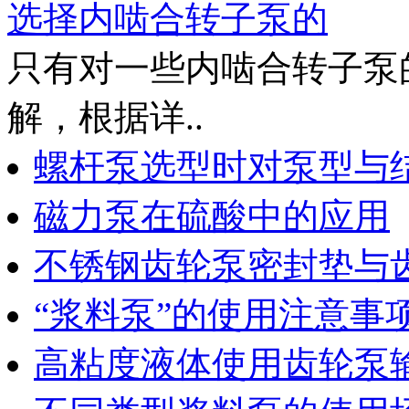
选择内啮合转子泵的
只有对一些内啮合转子泵
解，根据详..
螺杆泵选型时对泵型与
磁力泵在硫酸中的应用
不锈钢齿轮泵密封垫与
“浆料泵”的使用注意事
高粘度液体使用齿轮泵