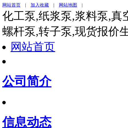
网站首页
|
加入收藏
|
网站地图
|
化工泵,纸浆泵,浆料泵,真
螺杆泵,转子泵,现货报价
网站首页
公司简介
信息动态