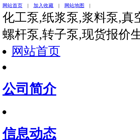
网站首页
|
加入收藏
|
网站地图
|
化工泵,纸浆泵,浆料泵,真
螺杆泵,转子泵,现货报价
网站首页
公司简介
信息动态