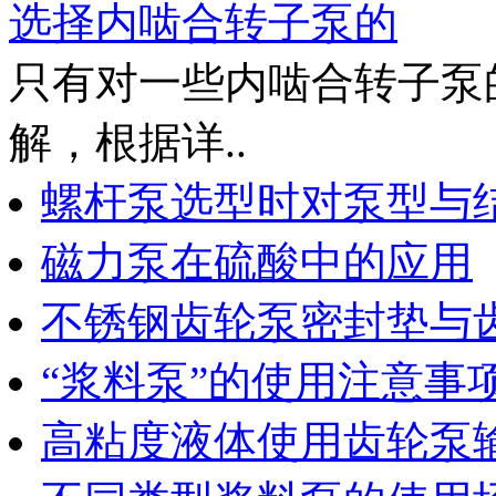
选择内啮合转子泵的
只有对一些内啮合转子泵
解，根据详..
螺杆泵选型时对泵型与
磁力泵在硫酸中的应用
不锈钢齿轮泵密封垫与
“浆料泵”的使用注意事
高粘度液体使用齿轮泵