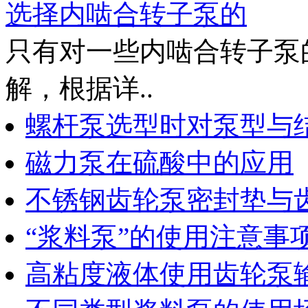
选择内啮合转子泵的
只有对一些内啮合转子泵
解，根据详..
螺杆泵选型时对泵型与
磁力泵在硫酸中的应用
不锈钢齿轮泵密封垫与
“浆料泵”的使用注意事
高粘度液体使用齿轮泵