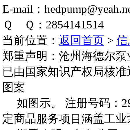
E-mail：hedpump@yeah.ne
Ｑ Ｑ：2854141514
当前位置：
返回首页
>
信
郑重声明：
沧州海德尔泵
已由国家知识产权局核准
图案
如图示。 注册号码：292
定商品服务项目涵盖工业