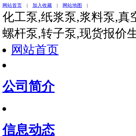
网站首页
|
加入收藏
|
网站地图
|
化工泵,纸浆泵,浆料泵,真
螺杆泵,转子泵,现货报价
网站首页
公司简介
信息动态