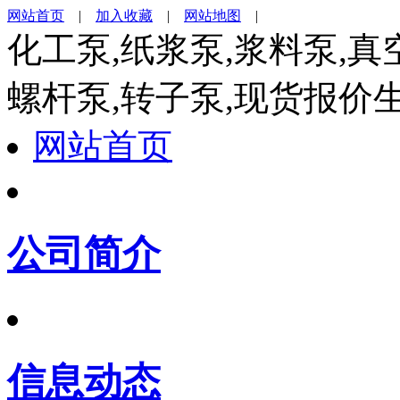
网站首页
|
加入收藏
|
网站地图
|
化工泵,纸浆泵,浆料泵,真
螺杆泵,转子泵,现货报价
网站首页
公司简介
信息动态