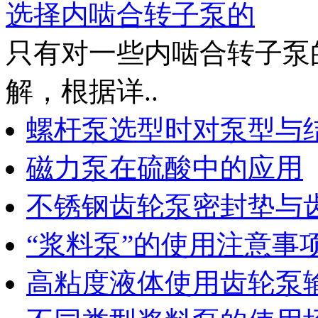
选择内啮合转子泵的
只有对一些内啮合转子泵
解，根据详..
螺杆泵选型时对泵型与
磁力泵在硫酸中的应用
不锈钢齿轮泵密封垫与
“浆料泵”的使用注意事
高粘度液体使用齿轮泵