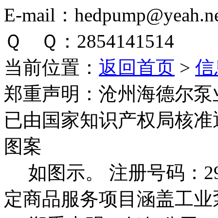
E-mail：hedpump@yeah.ne
Ｑ Ｑ：2854141514
当前位置：
返回首页
>
信
郑重声明：
沧州海德尔泵
已由国家知识产权局核准
图案
如图示。 注册号码：292
定商品服务项目涵盖工业