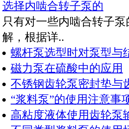
选择内啮合转子泵的
只有对一些内啮合转子泵
解，根据详..
螺杆泵选型时对泵型与
磁力泵在硫酸中的应用
不锈钢齿轮泵密封垫与
“浆料泵”的使用注意事
高粘度液体使用齿轮泵