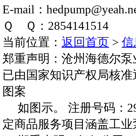
E-mail：hedpump@yeah.ne
Ｑ Ｑ：2854141514
当前位置：
返回首页
>
信
郑重声明：
沧州海德尔泵
已由国家知识产权局核准
图案
如图示。 注册号码：292
定商品服务项目涵盖工业