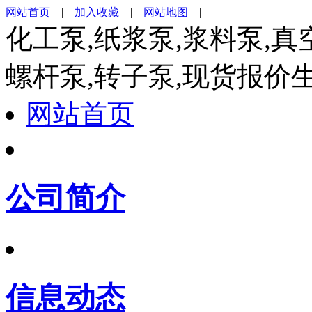
网站首页
|
加入收藏
|
网站地图
|
化工泵,纸浆泵,浆料泵,真
螺杆泵,转子泵,现货报价
网站首页
公司简介
信息动态