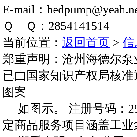
E-mail：hedpump@yeah.ne
Ｑ Ｑ：2854141514
当前位置：
返回首页
>
信
郑重声明：
沧州海德尔泵
已由国家知识产权局核准
图案
如图示。 注册号码：292
定商品服务项目涵盖工业