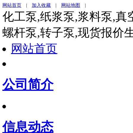
网站首页
|
加入收藏
|
网站地图
|
化工泵,纸浆泵,浆料泵,真
螺杆泵,转子泵,现货报价
网站首页
公司简介
信息动态