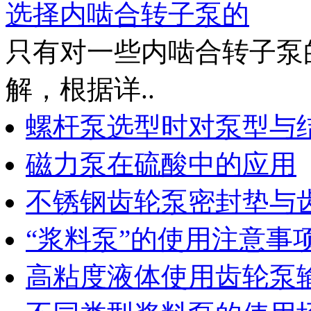
选择内啮合转子泵的
只有对一些内啮合转子泵
解，根据详..
螺杆泵选型时对泵型与
磁力泵在硫酸中的应用
不锈钢齿轮泵密封垫与
“浆料泵”的使用注意事
高粘度液体使用齿轮泵