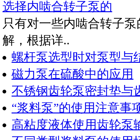
选择内啮合转子泵的
只有对一些内啮合转子泵
解，根据详..
螺杆泵选型时对泵型与
磁力泵在硫酸中的应用
不锈钢齿轮泵密封垫与
“浆料泵”的使用注意事
高粘度液体使用齿轮泵