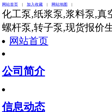
网站首页
|
加入收藏
|
网站地图
|
化工泵,纸浆泵,浆料泵,真
螺杆泵,转子泵,现货报价
网站首页
公司简介
信息动态