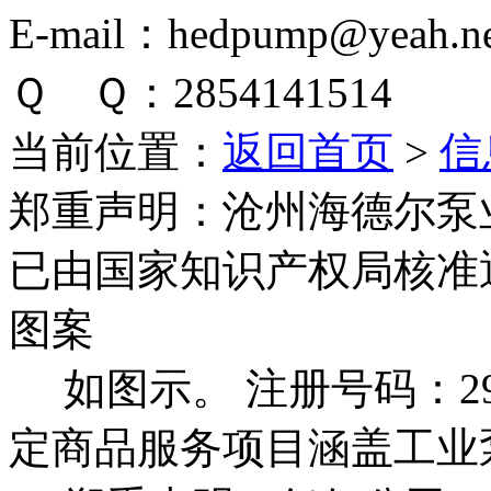
E-mail：hedpump@yeah.ne
Ｑ Ｑ：2854141514
当前位置：
返回首页
>
信
郑重声明：
沧州海德尔泵
已由国家知识产权局核准
图案
如图示。 注册号码：292
定商品服务项目涵盖工业