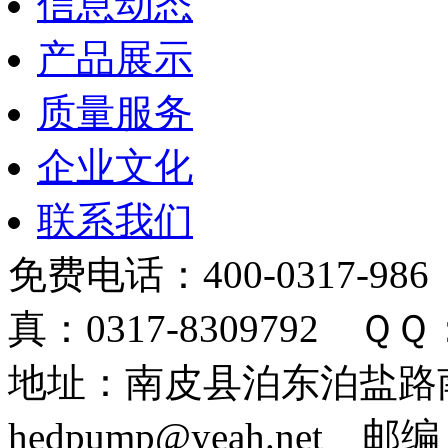
信息动态
产品展示
质量服务
企业文化
联系我们
免费电话：400-0317-986
真：0317-8309792 ＱＱ：
地址：南皮县泊东泊盐路南 
hedpump@yeah.net 邮编