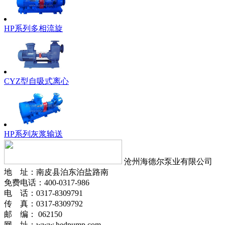
HP系列多相流旋
CYZ型自吸式离心
HP系列灰浆输送
沧州海德尔泵业有限公司
地 址：南皮县泊东泊盐路南
免费电话：400-0317-986
电 话：0317-8309791
传 真：0317-8309792
邮 编： 062150
网 址：www.hedpump.com