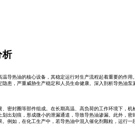
分析
高温导热油的核心设备，其稳定运行对生产流程起着重要的作用
定隐患，严重威胁生产稳定和人员生命健康。深入剖析导热油泵
簧、密封圈等部件组成。在长期高温、高负荷的工作环境下，机
上划出划痕，形成微小的泄漏通道，导致导热油渗漏。此外，密
果。例如，在化工生产中，若导热油中混入催化剂颗粒，运行一