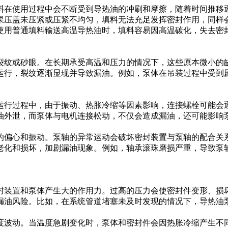
料在使用过程中会不断受到导热油的冲刷和摩擦，随着时间推移
果压盖未压紧或压紧不均匀，填料无法充足发挥密封作用，同样
使用普通填料输送高温导热油时，填料容易因高温碳化，失去密
裂纹或砂眼。在长期承受高温和压力的情况下，这些原本微小的
运行，裂纹逐渐显现并导致漏油。例如，泵体在吊装过程中受到
运行过程中，由于振动、热胀冷缩等因素影响，连接螺栓可能会
油外泄，而泵体与电机连接松动，不仅会造成漏油，还可能影响
的偏心和振动。泵轴的异常运动会破坏密封装置与泵轴的配合关
老化和损坏，加剧漏油现象。例如，轴承滚珠磨损严重，导致泵
封装置和泵体产生大的作用力。过高的压力会使密封件变形、损
漏油风险。比如，在系统管道堵塞未及时发现的情况下，导热油
度波动。当温度急剧变化时，泵体和密封件会因热胀冷缩产生不