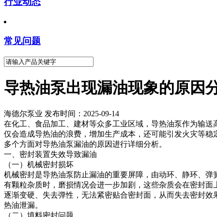
行业动态
常见问题
导热油泵出现漏油现象的原因
海德尔泵业 发布时间：2025-09-14
在化工、食品加工、建材等众多工业区域，导热油泵作为输送
仅会造成导热油的浪费，增加生产成本，还可能引发火灾等稳
多个方面对导热油泵漏油的原因进行详细分析。
一、密封装置失效导致漏油
（一）机械密封损坏
机械密封是导热油泵防止漏油的重要屏障，由动环、静环、弹
有颗粒杂质时，磨损情况会进一步加剧，这些杂质会在密封面
逐渐变硬、失去弹性，无法紧密贴合密封面，从而失去密封效
热油泄漏。
（二）填料密封问题