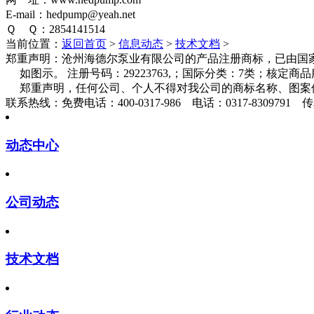
E-mail：hedpump@yeah.net
Ｑ Ｑ：2854141514
当前位置：
返回首页
>
信息动态
>
技术文档
>
郑重声明：
沧州海德尔泵业有限公司的产品注册商标，已由国家
如图示。 注册号码：29223763,；国际分类：7类；核定
郑重声明，任何公司、个人不得对我公司的商标名称、图案
联系热线：
免费电话：400-0317-986 电话：0317-8309791 传真
动态中心
公司动态
技术文档