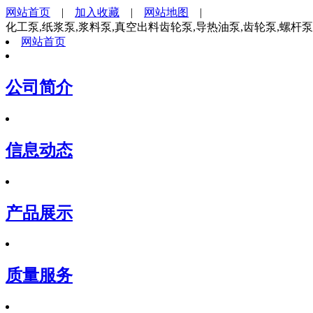
网站首页
|
加入收藏
|
网站地图
|
化工泵,纸浆泵,浆料泵,真空出料齿轮泵,导热油泵,齿轮泵,螺杆
网站首页
公司简介
信息动态
产品展示
质量服务