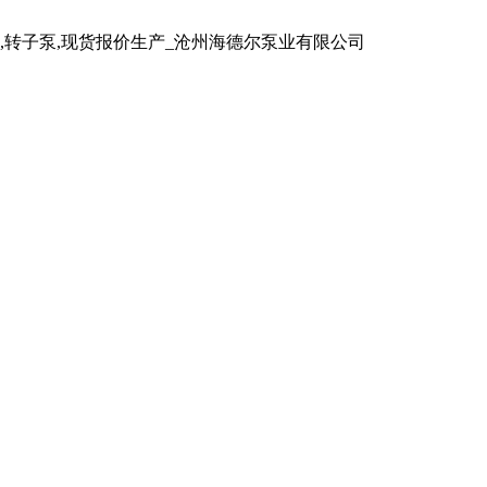
泵,转子泵,现货报价生产_沧州海德尔泵业有限公司