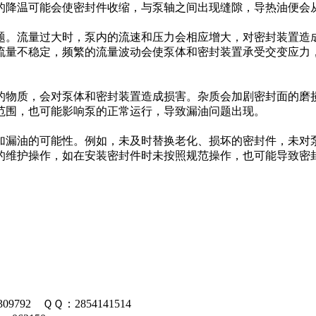
的降温可能会使密封件收缩，与泵轴之间出现缝隙，导热油便会
题。流量过大时，泵内的流速和压力会相应增大，对密封装置造
流量不稳定，频繁的流量波动会使泵体和密封装置承受交变应力
的物质，会对泵体和密封装置造成损害。杂质会加剧密封面的磨
范围，也可能影响泵的正常运行，导致漏油问题出现。
加漏油的可能性。例如，未及时替换老化、损坏的密封件，未对
的维护操作，如在安装密封件时未按照规范操作，也可能导致密
09792 ＱＱ：2854141514