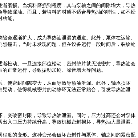
逐渐磨损。当填料磨损到程度，其与泵轴之间的间隙增大，导热
会导致漏油。而且，若填料的材质不适合导热油的特性，如不经
封功能。
缺陷会逐渐扩大，成为导热油泄漏的通道。此外，泵体在运输、
剧烈撞击，当时未发现问题，但在设备运行一段时间后，裂纹处
逐渐松动。一旦连接部位松动，密封垫片就无法密封，导热油会
泵的正常运行，导致振动加剧、噪音增大等问题。
系，使密封间隙变大，从而导致导热油泄漏。此外，轴承损坏
轴晃动，使得机械密封的动静环无法正常贴合，引发导热油泄
坏，突破密封限，导致导热油泄漏。同时，压力过高还会对泵体
泵出入口压力持续升高，导致机械密封损坏，导热油大量泄漏。
同程度的变形。这种变形会破坏密封件与泵体、轴之间的紧密配