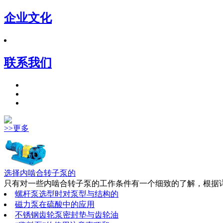
企业文化
联系我们
>>更多
选择内啮合转子泵的
只有对一些内啮合转子泵的工作条件有一个细致的了解，根据详
螺杆泵选型时对泵型与结构的
磁力泵在硫酸中的应用
不锈钢齿轮泵密封垫与齿轮油