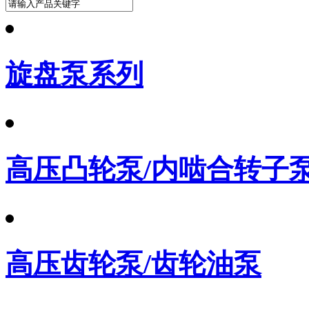
旋盘泵系列
高压凸轮泵/内啮合转子
高压齿轮泵/齿轮油泵