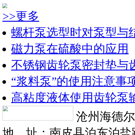
>>更多
螺杆泵选型时对泵型与
磁力泵在硫酸中的应用
不锈钢齿轮泵密封垫与
“浆料泵”的使用注意事
高粘度液体使用齿轮泵
沧州海德尔
地 址：南皮县泊东泊盐