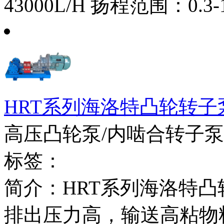
43000L/H 扬程范围：0.3
HRT系列海洛特凸轮转子
高压凸轮泵/内啮合转子泵
标签：
简介：HRT系列海洛特凸轮
排出压力高，输送高粘物料