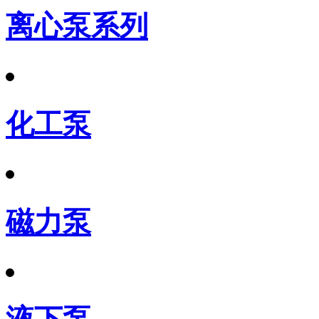
离心泵系列
化工泵
磁力泵