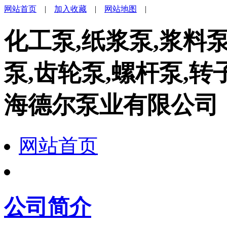
网站首页
|
加入收藏
|
网站地图
|
化工泵,纸浆泵,浆料
泵,齿轮泵,螺杆泵,转
海德尔泵业有限公司
网站首页
公司简介