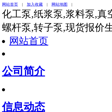
网站首页
|
加入收藏
|
网站地图
|
化工泵,纸浆泵,浆料泵,真
螺杆泵,转子泵,现货报价
网站首页
公司简介
信息动态