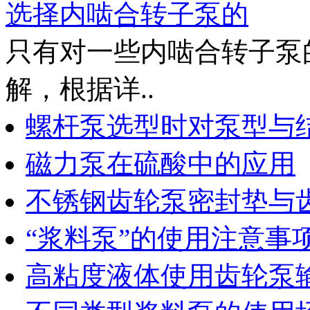
选择内啮合转子泵的
只有对一些内啮合转子泵
解，根据详..
螺杆泵选型时对泵型与
磁力泵在硫酸中的应用
不锈钢齿轮泵密封垫与
“浆料泵”的使用注意事
高粘度液体使用齿轮泵