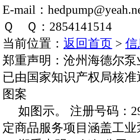
E-mail：hedpump@yeah.ne
Ｑ Ｑ：2854141514
当前位置：
返回首页
>
信
郑重声明：
沧州海德尔泵
已由国家知识产权局核准
图案
如图示。 注册号码：292
定商品服务项目涵盖工业