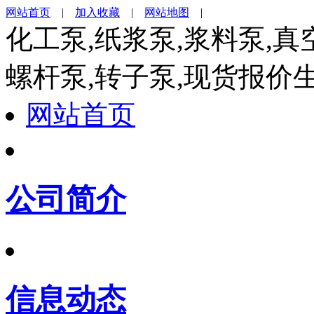
网站首页
|
加入收藏
|
网站地图
|
化工泵,纸浆泵,浆料泵,真
螺杆泵,转子泵,现货报价
网站首页
公司简介
信息动态