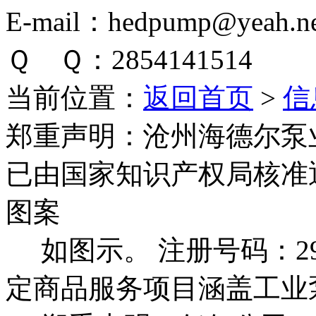
E-mail：hedpump@yeah.ne
Ｑ Ｑ：2854141514
当前位置：
返回首页
>
信
郑重声明：
沧州海德尔泵
已由国家知识产权局核准
图案
如图示。 注册号码：292
定商品服务项目涵盖工业