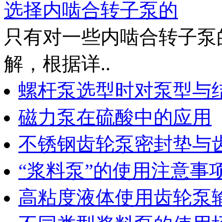
选择内啮合转子泵的
只有对一些内啮合转子泵
解，根据详..
螺杆泵选型时对泵型与
磁力泵在硫酸中的应用
不锈钢齿轮泵密封垫与
“浆料泵”的使用注意事
高粘度液体使用齿轮泵