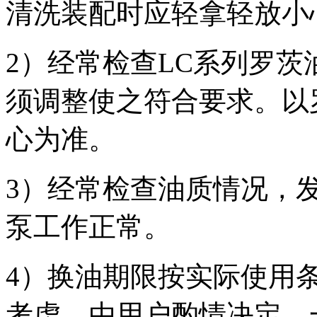
清洗装配时应轻拿轻放小
2）经常检查LC系列罗
须调整使之符合要求。以
心为准。
3）经常检查油质情况，
泵工作正常。
4）换油期限按实际使用
考虑，由用户酌情决定。