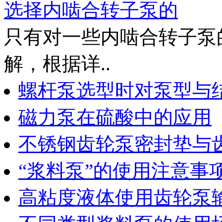
选择内啮合转子泵的
只有对一些内啮合转子泵
解，根据详..
螺杆泵选型时对泵型与
磁力泵在硫酸中的应用
不锈钢齿轮泵密封垫与
“浆料泵”的使用注意事
高粘度液体使用齿轮泵