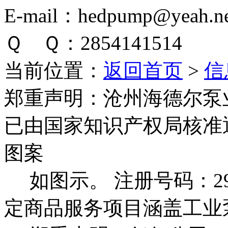
E-mail：hedpump@yeah.ne
Ｑ Ｑ：2854141514
当前位置：
返回首页
>
信
郑重声明：
沧州海德尔泵
已由国家知识产权局核准
图案
如图示。 注册号码：292
定商品服务项目涵盖工业