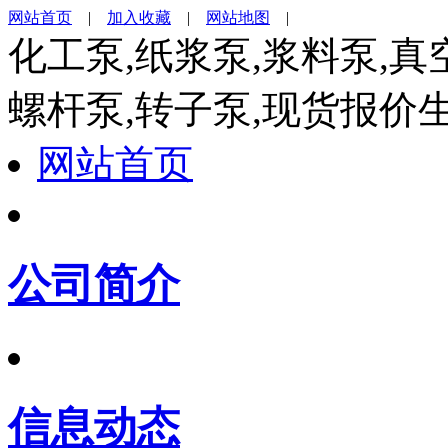
网站首页
|
加入收藏
|
网站地图
|
化工泵,纸浆泵,浆料泵,真
螺杆泵,转子泵,现货报价
网站首页
公司简介
信息动态