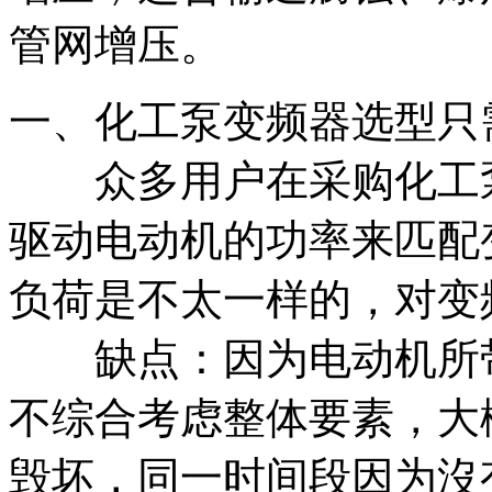
管网增压。
一、化工泵变频器选型只
众多用户在采购化工泵
驱动电动机的功率来匹配
负荷是不太一样的，对变
缺点：因为电动机所带
不综合考虑整体要素，大
毁坏，同一时间段因为沒