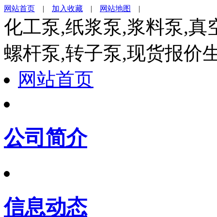
网站首页
|
加入收藏
|
网站地图
|
化工泵,纸浆泵,浆料泵,真
螺杆泵,转子泵,现货报价
网站首页
公司简介
信息动态