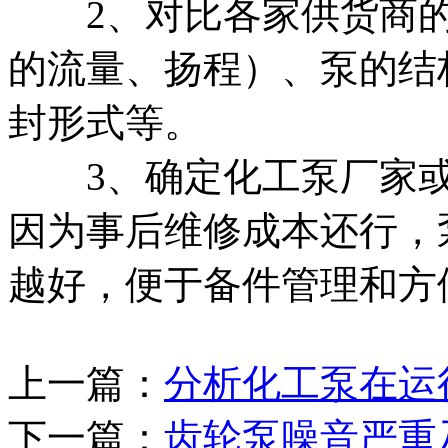
2、对比各家供货商的
的流量、扬程）、泵的结
封形式等。
3、确定化工泵厂家或
因为事后维修成本还行，
越好，便于备件管理和方
上一篇：
分析化工泵在运
下一篇：
齿轮泵噪音严重