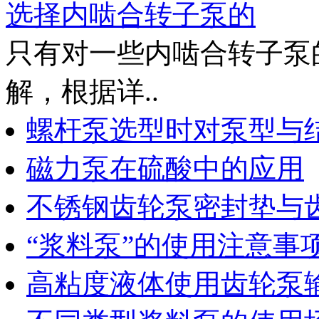
选择内啮合转子泵的
只有对一些内啮合转子泵
解，根据详..
螺杆泵选型时对泵型与
磁力泵在硫酸中的应用
不锈钢齿轮泵密封垫与
“浆料泵”的使用注意事
高粘度液体使用齿轮泵