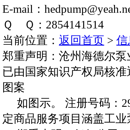
E-mail：hedpump@yeah.ne
Ｑ Ｑ：2854141514
当前位置：
返回首页
>
信
郑重声明：
沧州海德尔泵
已由国家知识产权局核准
图案
如图示。 注册号码：292
定商品服务项目涵盖工业