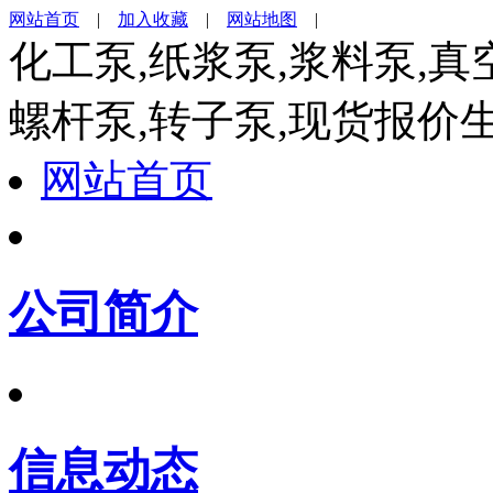
网站首页
|
加入收藏
|
网站地图
|
化工泵,纸浆泵,浆料泵,真
螺杆泵,转子泵,现货报价
网站首页
公司简介
信息动态