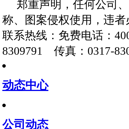
郑重声明，任何公司、
称、图案侵权使用，违者
联系热线：
免费电话：400-
8309791 传真：0317-830
动态中心
公司动态