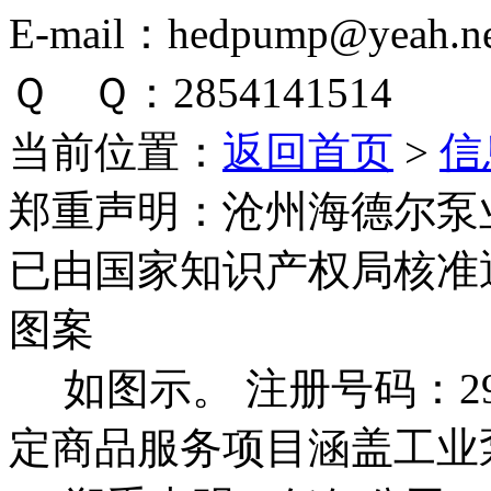
E-mail：hedpump@yeah.ne
Ｑ Ｑ：2854141514
当前位置：
返回首页
>
信
郑重声明：
沧州海德尔泵
已由国家知识产权局核准
图案
如图示。 注册号码：292
定商品服务项目涵盖工业