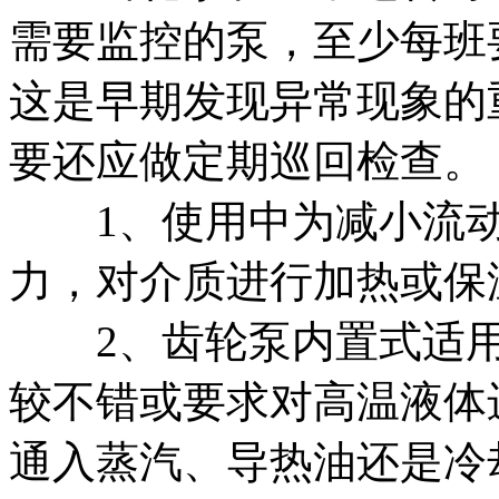
需要监控的泵，至少每班
这是早期发现异常现象的
要还应做定期巡回检查。
1、使用中为减小流动
力，对介质进行加热或保
2、齿轮泵内置式适用
较不错或要求对高温液体
通入蒸汽、导热油还是冷