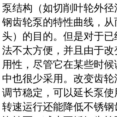
泵结构（如切削叶轮外径
钢齿轮泵的特性曲线，从
头）的目的。但是对于已
法不太方便，并且由于改
用性，尽管它在某些时候
中也很少采用。改变齿轮
调节稳定，可以延长泵使
转速运行还能降低不锈钢