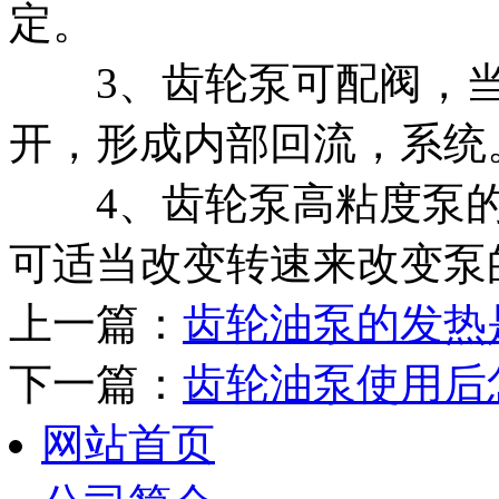
定。
3、齿轮泵可配阀，当
开，形成内部回流，系统
4、齿轮泵高粘度泵的
可适当改变转速来改变泵
上一篇：
齿轮油泵的发热
下一篇：
齿轮油泵使用后
网站首页