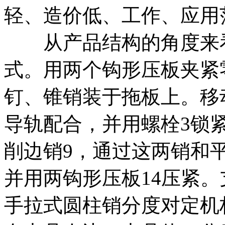
轻、造价低、工作、应用
从产品结构的角度来看
式。用两个钩形压板夹紧
钉、锥销装于拖板上。移
导轨配合，并用螺栓3锁
削边销9，通过这两销和
并用两钩形压板14压紧
手拉式圆柱销分度对定机