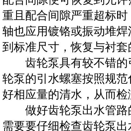
重且配合间隙严重超标时
轴也应用镀铬或振动堆焊
到标准尺寸，恢复与衬套
齿轮泵具有较不错的引
轮泵的引水螺塞按照规范
好相应量的清水，从而检
做好齿轮泵出水管路的
需要要仔细检查齿轮泵出