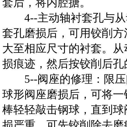
套后，将内腔搪。
4--主动轴衬套孔与从
套孔磨损后，可用铰削方
大至相应尺寸的衬套。从
损痕迹，然后按铰削后孔
5--阀座的修理：限压
球形阀座磨损后，可将一
棒轻轻敲击钢球，直到球
损严重，可先铰削除去磨