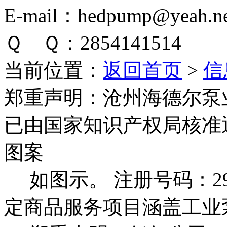
E-mail：hedpump@yeah.ne
Ｑ Ｑ：2854141514
当前位置：
返回首页
>
信
郑重声明：
沧州海德尔泵
已由国家知识产权局核准
图案
如图示。 注册号码：292
定商品服务项目涵盖工业