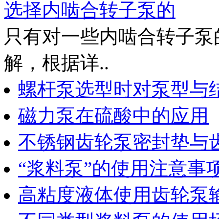
选择内啮合转子泵的
只有对一些内啮合转子泵
解，根据详..
螺杆泵选型时对泵型与
磁力泵在硫酸中的应用
不锈钢齿轮泵密封垫与
“浆料泵”的使用注意事
高粘度液体使用齿轮泵