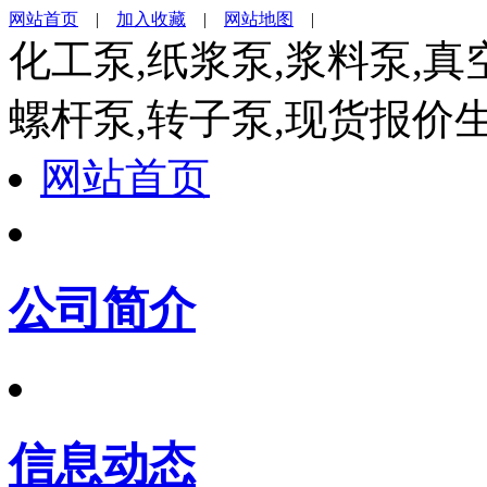
网站首页
|
加入收藏
|
网站地图
|
化工泵,纸浆泵,浆料泵,真
螺杆泵,转子泵,现货报价
网站首页
公司简介
信息动态