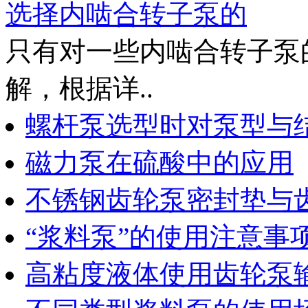
选择内啮合转子泵的
只有对一些内啮合转子泵
解，根据详..
螺杆泵选型时对泵型与
磁力泵在硫酸中的应用
不锈钢齿轮泵密封垫与
“浆料泵”的使用注意事
高粘度液体使用齿轮泵