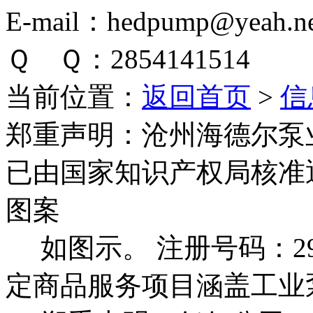
E-mail：hedpump@yeah.ne
Ｑ Ｑ：2854141514
当前位置：
返回首页
>
信
郑重声明：
沧州海德尔泵
已由国家知识产权局核准
图案
如图示。 注册号码：292
定商品服务项目涵盖工业