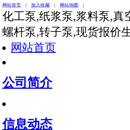
网站首页
|
加入收藏
|
网站地图
|
化工泵,纸浆泵,浆料泵,真
螺杆泵,转子泵,现货报价
网站首页
公司简介
信息动态