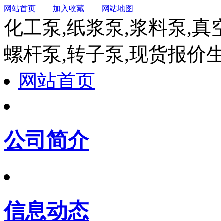
网站首页
|
加入收藏
|
网站地图
|
化工泵,纸浆泵,浆料泵,真
螺杆泵,转子泵,现货报价
网站首页
公司简介
信息动态