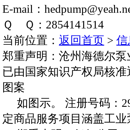
E-mail：hedpump@yeah.ne
Ｑ Ｑ：2854141514
当前位置：
返回首页
>
信
郑重声明：
沧州海德尔泵
已由国家知识产权局核准
图案
如图示。 注册号码：292
定商品服务项目涵盖工业