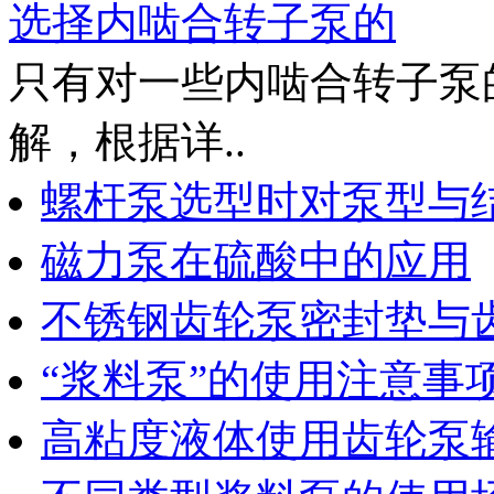
选择内啮合转子泵的
只有对一些内啮合转子泵
解，根据详..
螺杆泵选型时对泵型与
磁力泵在硫酸中的应用
不锈钢齿轮泵密封垫与
“浆料泵”的使用注意事
高粘度液体使用齿轮泵