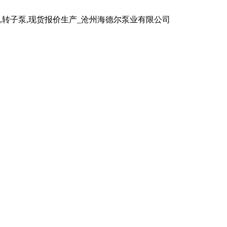
泵,转子泵,现货报价生产_沧州海德尔泵业有限公司