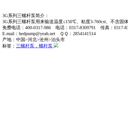
3G系列三螺杆泵简介：
3G系列三螺杆泵用来输送温度≤150℃、粘度3-760cst
免费电话：400-0317-986 电话：0317-8309791 传真：0317-83
E-mail：hedpump@yeah.net ＱＱ：2854141514
产地：中国>河北>沧州>泊头市
标签：
三螺杆泵，螺杆泵