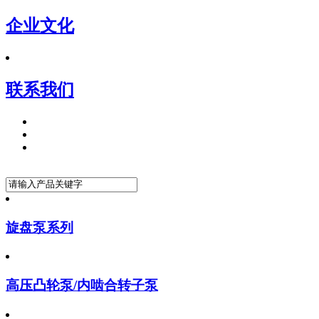
企业文化
联系我们
旋盘泵系列
高压凸轮泵/内啮合转子泵