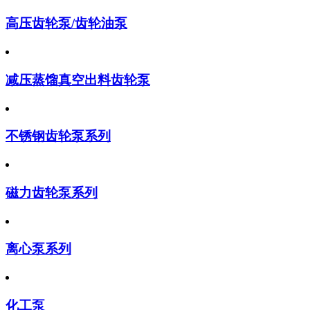
高压齿轮泵/齿轮油泵
减压蒸馏真空出料齿轮泵
不锈钢齿轮泵系列
磁力齿轮泵系列
离心泵系列
化工泵