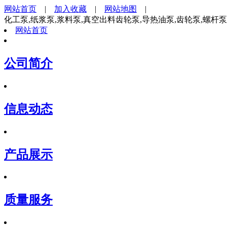
网站首页
|
加入收藏
|
网站地图
|
化工泵,纸浆泵,浆料泵,真空出料齿轮泵,导热油泵,齿轮泵,螺杆
网站首页
公司简介
信息动态
产品展示
质量服务