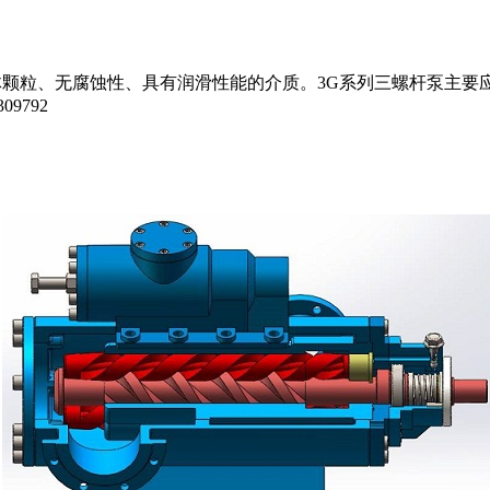
、不含固体颗粒、无腐蚀性、具有润滑性能的介质。3G系列三螺杆泵
09792