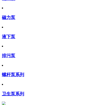
磁力泵
液下泵
排污泵
螺杆泵系列
卫生泵系列