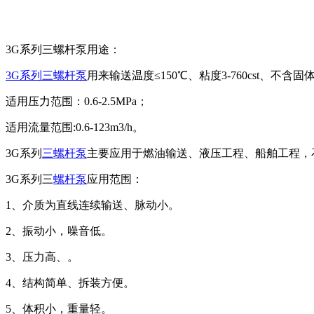
3G系列三螺杆泵用途：
3G系列三螺杆泵
用来输送温度≤150℃、粘度3-760cst、
适用压力范围：0.6-2.5MPa；
适用流量范围:0.6-123m3/h。
3G系列
三螺杆泵
主要应用于燃油输送、液压工程、船舶工程，
3G系列三
螺杆泵
应用范围：
1、介质为直线连续输送、脉动小。
2、振动小，噪音低。
3、压力高、。
4、结构简单、拆装方便。
5、体积小，重量轻。