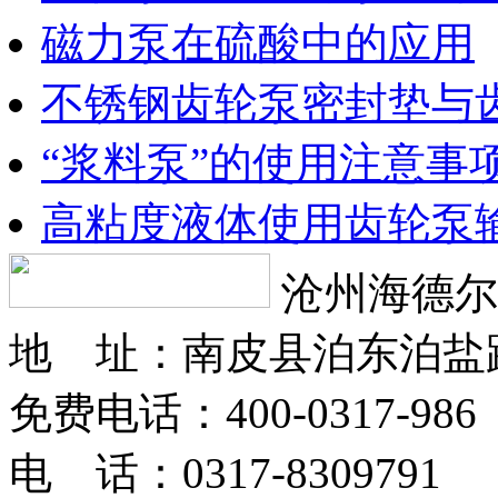
磁力泵在硫酸中的应用
不锈钢齿轮泵密封垫与
“浆料泵”的使用注意事
高粘度液体使用齿轮泵
沧州海德尔
地 址：南皮县泊东泊盐
免费电话：400-0317-986
电 话：0317-8309791