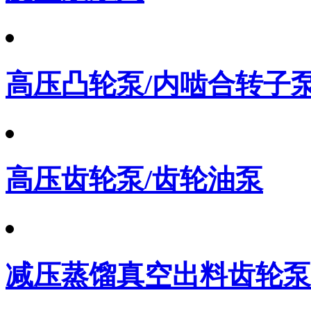
高压凸轮泵/内啮合转子
高压齿轮泵/齿轮油泵
减压蒸馏真空出料齿轮泵