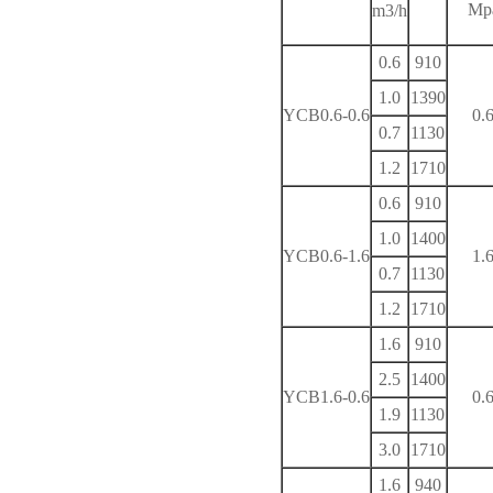
Mp
m3/h
0.6
910
1.0
1390
YCB0.6-0.6
0.
0.7
1130
1.2
1710
0.6
910
1.0
1400
YCB0.6-1.6
1.
0.7
1130
1.2
1710
1.6
910
2.5
1400
YCB1.6-0.6
0.
1.9
1130
3.0
1710
1.6
940