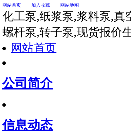
网站首页
|
加入收藏
|
网站地图
|
化工泵,纸浆泵,浆料泵,真
螺杆泵,转子泵,现货报价
网站首页
公司简介
信息动态