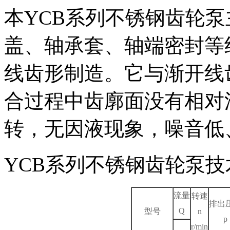
本YCB系列不锈钢齿轮
盖、轴承套、轴端密封等
线齿形制造。它与渐开线
合过程中齿廓面没有相对
转，无因液现象，噪音低
YCB系列不锈钢齿轮泵技
流量
转速
排出
Q
型号
n
p
r/min