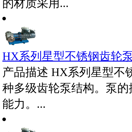
的材质采用...
HX系列星型不锈钢齿轮
产品描述 HX系列星型
种多级齿轮泵结构。泵的
能力。...