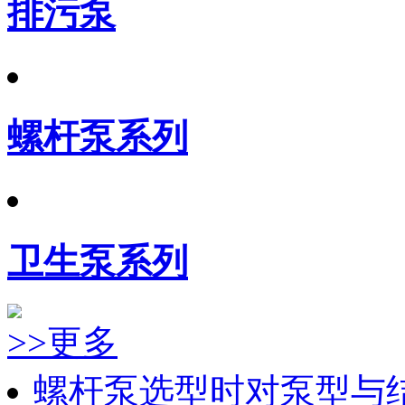
排污泵
螺杆泵系列
卫生泵系列
>>更多
螺杆泵选型时对泵型与