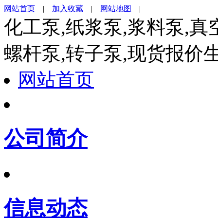
网站首页
|
加入收藏
|
网站地图
|
化工泵,纸浆泵,浆料泵,真
螺杆泵,转子泵,现货报价
网站首页
公司简介
信息动态