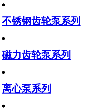
不锈钢齿轮泵系列
磁力齿轮泵系列
离心泵系列