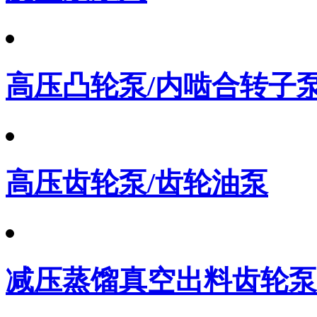
高压凸轮泵/内啮合转子
高压齿轮泵/齿轮油泵
减压蒸馏真空出料齿轮泵