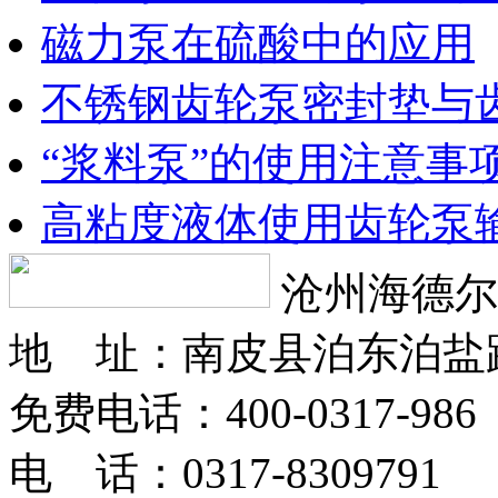
磁力泵在硫酸中的应用
不锈钢齿轮泵密封垫与
“浆料泵”的使用注意事
高粘度液体使用齿轮泵
沧州海德尔
地 址：南皮县泊东泊盐
免费电话：400-0317-986
电 话：0317-8309791